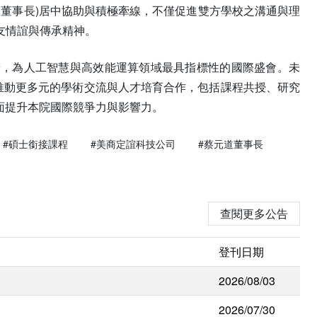
司董事長)居中協助與積極牽線，不僅促進雙方學校之溝通與理
友情誼與傳承精神。
年於聖荷西市舉辦，為人工智慧與高效能運算領域最具指標性的國際盛會。未
推動更多元的學術交流與人才培育合作，包括課程共授、研究
面提升本院國際競爭力與影響力。
#碩士銜接課程
#美商定誼科技公司
#蔡元道董事長
查閱更多公告
登刊日期
2026/08/03
2026/07/30