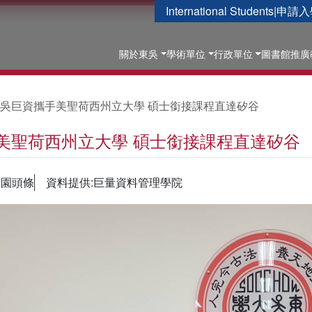
International Students
|
申請入
關於東吳
學術單位
行政單位
圖書館
推廣
吳巨資攜手美聖荷西州立大學 碩士銜接課程直達矽谷
美聖荷西州立大學 碩士銜接課程直達矽谷
校園頭條
資料提供:巨量資料管理學院