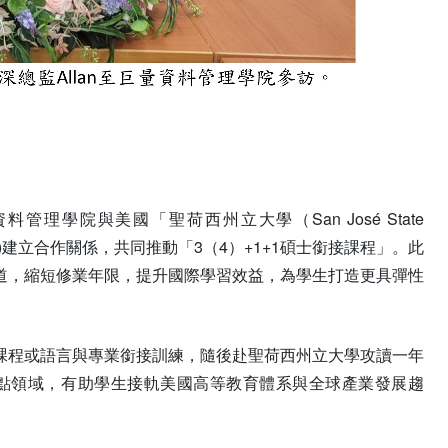
院與美國「聖荷西州立大學（San José State
Society，IDS)建立合作關係，共同推動「3（4）+1+1碩士銜接課程」。此
道，縮短修業年限，提升國際學習效益，為學生打造更具彈性
課程或語言與專業銜接訓練，隨後赴聖荷西州立大學攻讀一年
點領域，有助學生接軌美國高等教育體系與全球產業發展趨