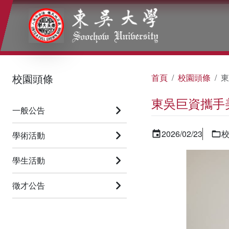
:::
:::
:::
校園頭條
首頁
校園頭條
東
東吳巨資攜手
一般公告
2026/02/23
學術活動
學生活動
徵才公告