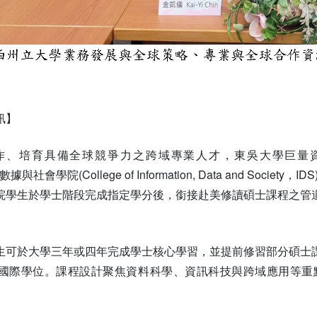
訊】
、培育具備全球競爭力之跨域專業人才，東吳大學巨量資料管理學
、數據與社會學院(College of Information, Data and 
院學生於學士階段完成指定學分後，銜接赴美修讀碩士課程之管
。
生可於大學三年或四年完成學士核心學習，並提前修習部分碩士
國際學位。課程設計聚焦資料科學、資訊科技與跨域應用等重