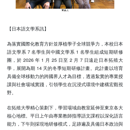
【日本語文學系訊】
為落實國際化教育方針並厚植學子全球競爭力，本校日本
語文學系 7 名學生與中國文學系 1 名學生組成短期研修
團，於 2026 年 1 月 25 日至 2 月 7 日遠赴日本拓殖大
學，展開為期 14 天的冬季短期研修計畫。此計畫以培育
具備全球移動力的跨國界人才為目標，透過紮實的專業授
課與社會場域實踐，引領學生在沉浸式環境中建構宏觀視
野。
在拓殖大學精心策劃下，學習場域由教室延伸至東京各大
核心地標。平日上午由專業教師指導語文課程以深化語言
能力，下午則採現地研修模式，足跡遍及具備日本政治與