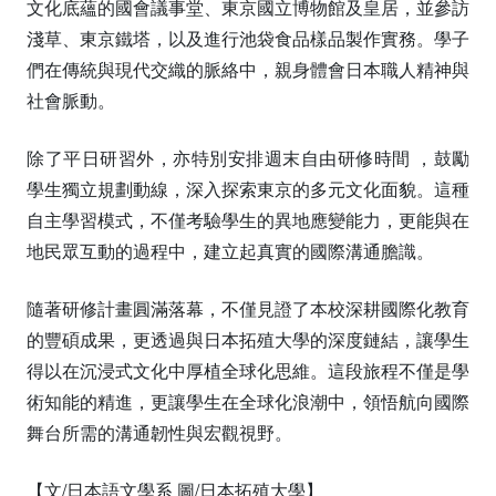
文化底蘊的國會議事堂、東京國立博物館及皇居，並參訪
淺草、東京鐵塔，以及進行池袋食品樣品製作實務。學子
們在傳統與現代交織的脈絡中，親身體會日本職人精神與
社會脈動。
除了平日研習外，亦特別安排週末自由研修時間 ，鼓勵
學生獨立規劃動線，深入探索東京的多元文化面貌。這種
自主學習模式，不僅考驗學生的異地應變能力，更能與在
地民眾互動的過程中，建立起真實的國際溝通膽識。
隨著研修計畫圓滿落幕，不僅見證了本校深耕國際化教育
的豐碩成果，更透過與日本拓殖大學的深度鏈結，讓學生
得以在沉浸式文化中厚植全球化思維。這段旅程不僅是學
術知能的精進，更讓學生在全球化浪潮中，領悟航向國際
舞台所需的溝通韌性與宏觀視野。
【文/日本語文學系 圖/日本拓殖大學】