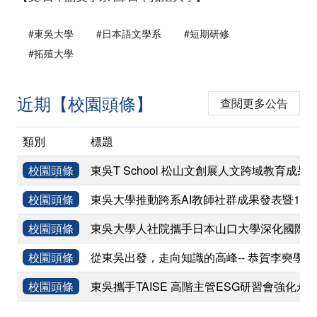
#東吳大學
#日本語文學系
#短期研修
#拓殖大學
近期【校園頭條】
查閱更多公告
類別
標題
校園頭條
東吳T School 松山文創展人文跨域教育成果
校園頭條
東吳大學推動跨系AI教師社群成果發表暨11
校園頭條
東吳大學人社院攜手日本山口大學深化國際學術
校園頭條
從東吳出發，走向知識的高峰-- 恭賀李奭學
校園頭條
東吳攜手TAISE 高階主管ESG研習會強化永