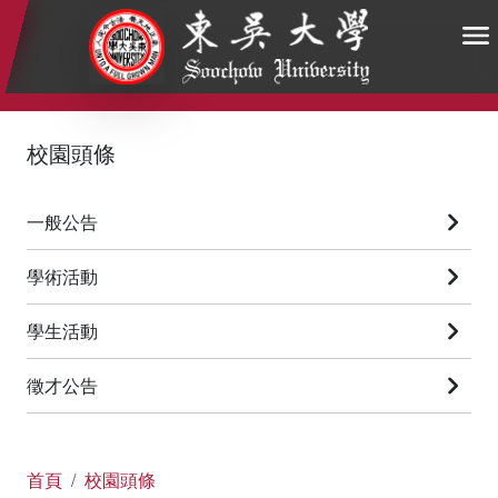
:::
:::
:::
校園頭條
一般公告
學術活動
學生活動
徵才公告
首頁
校園頭條