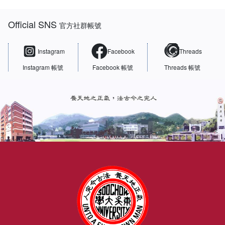
:::
Official SNS
官方社群帳號
Instagram
Facebook
Threads
Instagram 帳號
Facebook 帳號
Threads 帳號