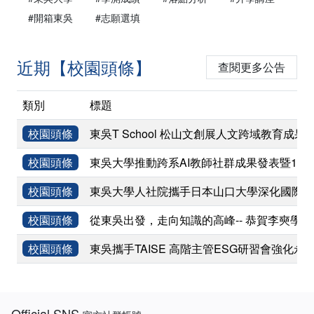
#開箱東吳
#志願選填
近期【校園頭條】
查閱更多公告
類別
標題
校園頭條
東吳T School 松山文創展人文跨域教育成果
校園頭條
東吳大學推動跨系AI教師社群成果發表暨11
校園頭條
東吳大學人社院攜手日本山口大學深化國際學術
校園頭條
從東吳出發，走向知識的高峰-- 恭賀李奭學
校園頭條
東吳攜手TAISE 高階主管ESG研習會強化永
:::
Official SNS