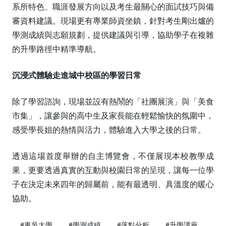
系所特色、職涯發展方向以及考生最關心的面試技巧與備
審資料建議。現場更有專業師資坐鎮，針對考生剛出爐的
學測成績與志願規劃，提供建議與引導，協助學子在複雜
的升學路徑中精準導航。
沉浸式體驗走進城中校區的學習日常
除了學習諮詢，現場並設有熱鬧的「社團展演」與「美食
市集」，讓參與的高中生及家長能在輕鬆愉快的氛圍中，
感受學長姐的熱情與活力，體驗進入大學之後的日常。
透過這場首度舉辦的自主博覽會，不僅展現本校教學成
果，更要透過真實的互動與校園日常的呈現，讓每一位學
子在決定未來四年的歸屬前，能有最透明、具溫度的暖心
協助。
#東吳大學
#學測成績
#落點分析
#升學講座