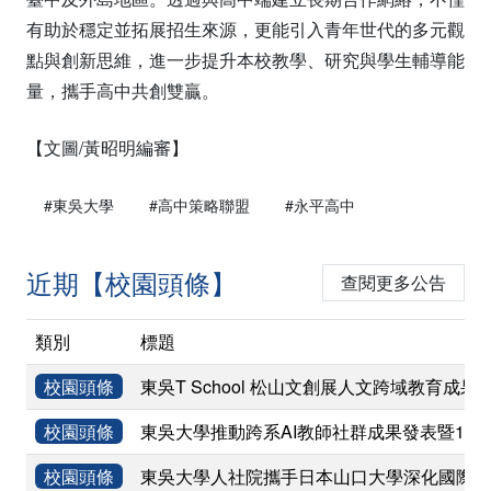
有助於穩定並拓展招生來源，更能引入青年世代的多元觀
點與創新思維，進一步提升本校教學、研究與學生輔導能
量，攜手高中共創雙贏。
【文圖/黃昭明編審】
#東吳大學
#高中策略聯盟
#永平高中
近期【校園頭條】
查閱更多公告
類別
標題
校園頭條
東吳T School 松山文創展人文跨域教育成果
校園頭條
東吳大學推動跨系AI教師社群成果發表暨11
校園頭條
東吳大學人社院攜手日本山口大學深化國際學術