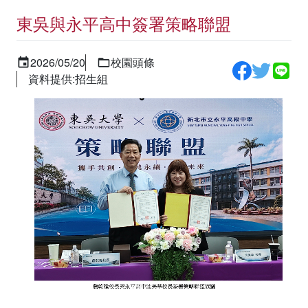
東吳與永平高中簽署策略聯盟
2026/05/20
校園頭條
資料提供:招生組