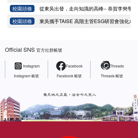
校園頭條
從東吳出發，走向知識的高峰-- 恭賀李奭學
校園頭條
東吳攜手TAISE 高階主管ESG研習會強化永
:::
Official SNS
官方社群帳號
Instagram
Facebook
Threads
Instagram 帳號
Facebook 帳號
Threads 帳號