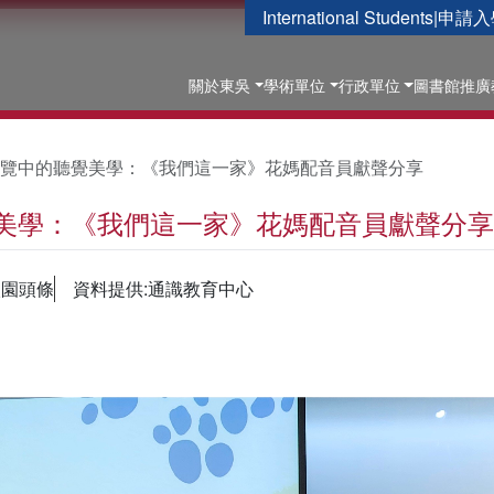
International Students
|
申請入
關於東吳
學術單位
行政單位
圖書館
推廣
覽中的聽覺美學：《我們這一家》花媽配音員獻聲分享
美學：《我們這一家》花媽配音員獻聲分享
校園頭條
資料提供:通識教育中心