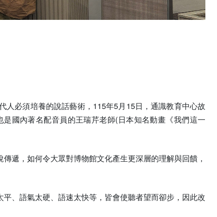
人必須培養的說話藝術，115年5月15日，通識教育中心故
也是國內著名配音員的王瑞芹老師(日本知名動畫《我們這一
說傳遞，如何令大眾對博物館文化產生更深層的理解與回饋，
太平、語氣太硬、語速太快等，皆會使聽者望而卻步，因此改