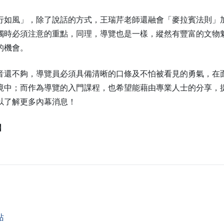
行如風」，除了說話的方式，王瑞芹老師還融會「麥拉賓法則」
觸時必須注意的重點，同理，導覽也是一樣，縱然有豐富的文物
的機會。
音還不夠，導覽員必須具備清晰的口條及不怕被看見的勇氣，在
境中；而作為導覽的入門課程，也希望能藉由專業人士的分享，
以了解更多內幕消息！
】
站