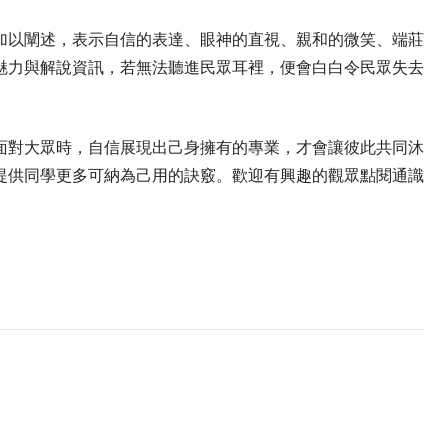
加以闡述，表示自信的表達、眼神的直視、親和的微笑、端莊
魅力與解說資訊，若無法聽進民眾耳裡，便會白白令民眾失去
面對大眾時，自信展現出己身擁有的專業，才會讓彼此共同沐
提供同學更多可納為己用的訣竅。歡迎有興趣的觀眾點閱通識