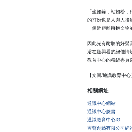
「坐如鐘，站如松，
的打扮也是人與人接
一個近距離擁抱文物
因此光有耐聽的好聲
浴在聽與看的絕佳情
教育中心的粉絲專頁
【文圖/通識教育中心
相關網址
通識中心網站
通識中心臉書
通識教育中心IG
齊聲創藝有限公司網