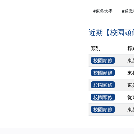
#東吳大學
#通識
近期【校園頭
類別
標
校園頭條
東
校園頭條
東
校園頭條
東
校園頭條
從
校園頭條
東
:::