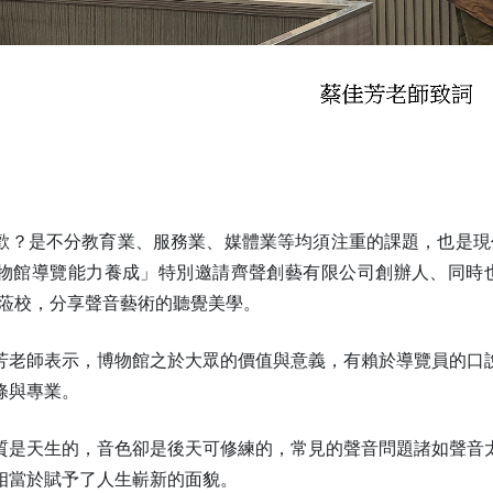
歡？是不分教育業、服務業、媒體業等均須注重的課題，也是現代
物館導覽能力養成」特別邀請齊聲創藝有限公司創辦人、同時
)蒞校，分享聲音藝術的聽覺美學。
芳老師表示，博物館之於大眾的價值與意義，有賴於導覽員的口
條與專業。
質是天生的，音色卻是後天可修練的，常見的聲音問題諸如聲音
相當於賦予了人生嶄新的面貌。