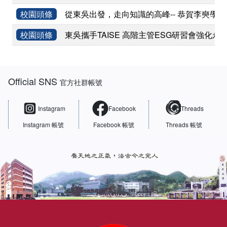
校園頭條
從東吳出發，走向知識的高峰-- 恭賀李奭學
校園頭條
東吳攜手TAISE 高階主管ESG研習會強化永
:::
Official SNS
官方社群帳號
Instagram
Facebook
Threads
Instagram 帳號
Facebook 帳號
Threads 帳號