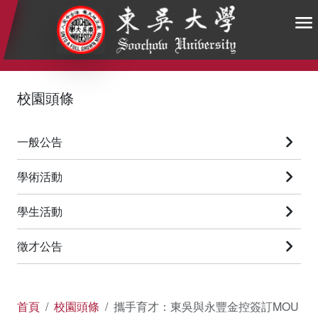
:::
:::
:::
校園頭條
一般公告
學術活動
學生活動
徵才公告
首頁
校園頭條
攜手育才：東吳與永豐金控簽訂MOU