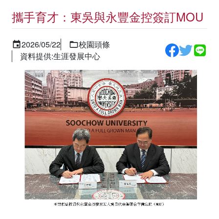
攜手育才：東吳與永豐金控簽訂MOU
2026/05/22
校園頭條
資料提供:生涯發展中心