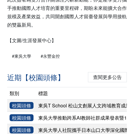
手推動國際人才培育的重要里程碑，期盼未來能擴大合作
規模及產業效益，共同開創國際人才留臺發展與學用接軌
的雙贏新局。
【文圖/生涯發展中心】
#東吳大學
#永豐金控
近期【校園頭條】
查閱更多公告
類別
標題
校園頭條
東吳T School 松山文創展人文跨域教育成果
校園頭條
東吳大學推動跨系AI教師社群成果發表暨11
校園頭條
東吳大學人社院攜手日本山口大學深化國際學術