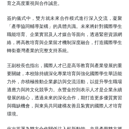
育之高度重視與合作誠意。
簽約儀式中，雙方就未來合作模式進行深入交流，凝聚
「產學協同輔導架構」的具體共識。未來將針對國際學生
職能培育、企業實習及人才媒合等面向，透過緊密資源網
絡，將高教培育與企業留才機制深度融合，打造國際學生
轉銜臺灣產業的完整支持系統。
王副校長也指出，國際人才已是高等教育與產業發展的重
要關鍵，本校除持續深化專業培育與強化國際學生華語能
力外，亦積極推動企業參訪與交流活動，以提升學生職場
適應力與跨文化競爭力。永豐金控則表示人才是企業永續
發展的核心，透過未來的深化合作，期打造更多優質實習
與職缺機會，與東吳共同建構友善且紮實的國際人才培育
環境。
此次簽署為雙方合作關係注入嶄新動能，亦是產學雙方攜