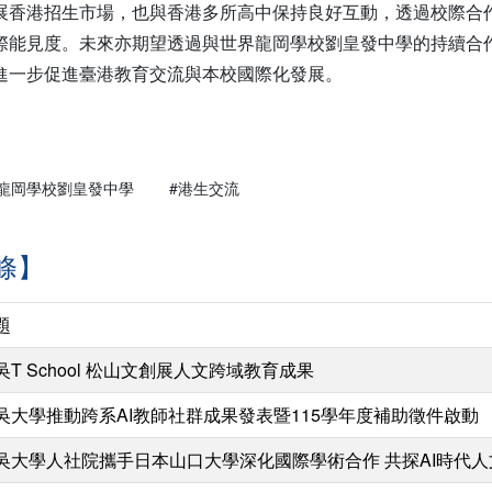
展香港招生市場，也與香港多所高中保持良好互動，透過校際合
際能見度。未來亦期望透過與世界龍岡學校劉皇發中學的持續合
進一步促進臺港教育交流與本校國際化發展。
界龍岡學校劉皇發中學
#港生交流
條】
題
吳T School 松山文創展人文跨域教育成果
吳大學推動跨系AI教師社群成果發表暨115學年度補助徵件啟動
吳大學人社院攜手日本山口大學深化國際學術合作 共探AI時代