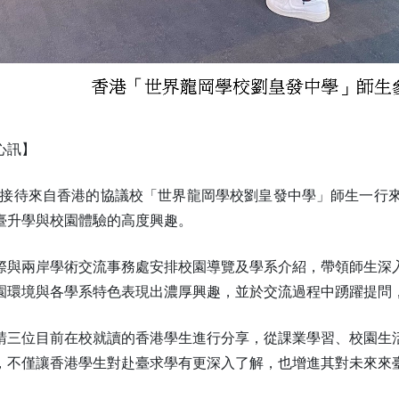
心訊】
21日接待來自香港的協議校「世界龍岡學校劉皇發中學」師生一
臺升學與校園體驗的高度興趣。
際與兩岸學術交流事務處安排校園導覽及學系介紹，帶領師生深
園環境與各學系特色表現出濃厚興趣，並於交流過程中踴躍提問
請三位目前在校就讀的香港學生進行分享，從課業學習、校園生
，不僅讓香港學生對赴臺求學有更深入了解，也增進其對未來來