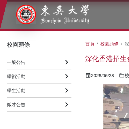
:::
:::
:::
校園頭條
首頁
校園頭條
深
深化香港招生
一般公告
2026/05/28
學術活動
學生活動
徵才公告