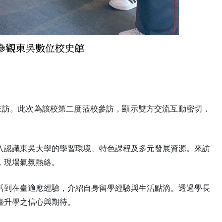
行來訪。此次為該校第二度蒞校參訪，顯示雙方交流互動密切，
入認識東吳大學的學習環境、特色課程及多元發展資源。來訪
，現場氣氛熱絡。
活到在臺適應經驗，介紹自身留學經驗與生活點滴。透過學長
臺升學之信心與期待。