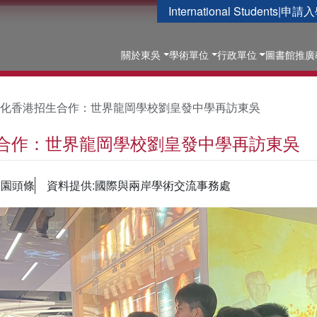
International Students
|
申請入
關於東吳
學術單位
行政單位
圖書館
推廣
化香港招生合作：世界龍岡學校劉皇發中學再訪東吳
合作：世界龍岡學校劉皇發中學再訪東吳
校園頭條
資料提供:國際與兩岸學術交流事務處