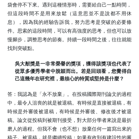
袋會停不下來。遇到這種情形時，需要給自己一點時間，
但這段時間不是用來放鬆（這意思並不是說都不用休
息），因為我的經驗告訴我，努力思考是突破的必要條
件。思索的這段時間，可以有高強度的思考，但也可以放
慢腳步，調整思考的節奏。持續一段時間之後，往往就能
找到突破點。
吳大猷獎是一非常榮譽的獎項，獲得該獎項也代表了
從眾多優秀學者中脫穎而出。若是回頭看，您覺得自
己這幾年在研究裡，最核心的特質或堅持是什麼？
答：我認為是「永不放棄」。在投稿國際期刊論文的過程
中，最令人沮喪的就是被退稿。有時候是直接被退稿，有
時候是外審後被退稿，有時候是外審後、修改後才被退
稿。論文從投稿到被期刊接受，對大部分學者來說是最折
磨人的過程。但我不會（也不想）放棄任何一篇寫出來的
稿子。被退稿，就是繼續投稿；如果有收到有建設性的審