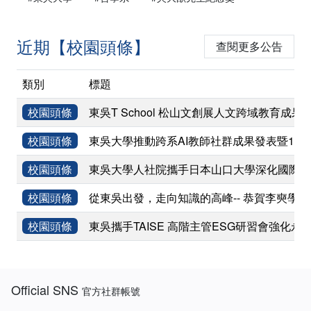
近期【校園頭條】
查閱更多公告
類別
標題
校園頭條
東吳T School 松山文創展人文跨域教育成果
校園頭條
東吳大學推動跨系AI教師社群成果發表暨11
校園頭條
東吳大學人社院攜手日本山口大學深化國際學術
校園頭條
從東吳出發，走向知識的高峰-- 恭賀李奭學
校園頭條
東吳攜手TAISE 高階主管ESG研習會強化永
:::
Official SNS
官方社群帳號