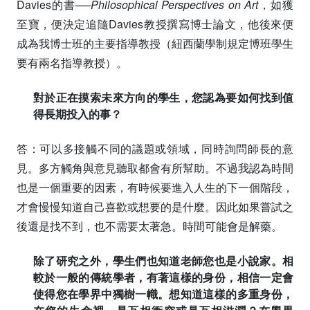
Davies的書──
Philosophical Perspectives on Art
，如獲
至寶，便決定追隨Davies教授撰寫博士論文，他後來便
成為我博士班的主要指導教授（紐西蘭學制規定博班學生
要有兩名指導教授）。
對於正在摸索未來方向的學生，您認為要如何找到值
得長期投入的事？
答：可以多接觸不同的議題或領域，同時詢問師長的意
見。多方觸角與意見聽取都會有所幫助。不過我認為時間
也是一個重要的因素，有時候要進入人生的下一個階段，
才會慢慢知道自己喜歡或想要的是什麼。因此如果嘗試之
後還是找不到，也不需要太著急。時間可能會是解藥。
除了研究之外，學生們也知道老師您也是小說家。相
較於一般的傳統學者，有著這樣的身份，相信一定會
使得您在學界中獨樹一幟。想知道這樣的多重身份，