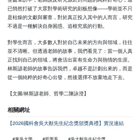
已悄然打破了大眾對學術研究的刻板想像——學術並不只
是枯燥的文獻與審查，對於真正投入其中的人而言，研究
不過是一種解決自身困惑、追根究底的行動。
對學生而言，大多數人對於自己未來的方向與領域，往往
並不清晰。但透過老師的故事，我們看見了：當一個人真
正找到自己的領域，將會活出富有生命力與熱情的生涯。
林斯諺老師的故事告訴我們，卓越不是計劃出來的，而是
從一個純粹的好奇心出發，然後選擇不放棄地走下去。
【文圖/林斯諺老師、哲學二陳詠澄】
相關網址
【2026國科會吳大猷先生紀念獎頒獎典禮】實況連結
#東吳大學
#哲學系
#吳大猷先生紀念獎