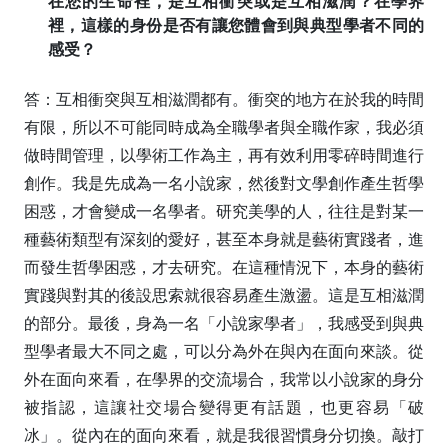
在您的生命裡，是互相衝突或是互相滋潤？在學界
裡，這樣的身份是否有讓您體會到與典型學者不同的
感受？
答：互相衝突與互相滋潤都有。衝突的地方在於我的時間
有限，所以不可能同時成為全職學者與全職作家，我必須
做時間管理，以學術工作為主，再有效利用零碎時間進行
創作。我是先成為一名小說家，然後對文學創作產生哲學
困惑，才會變成一名學者。研究美學的人，往往是對某一
種藝術類型有深刻的愛好，甚至本身就是藝術實踐者，進
而發生哲學困惑，才去研究。在這種情況下，本身的藝術
實踐與對其的後設思索就很容易產生激盪。這是互相滋潤
的部分。最後，身為一名「小說家學者」，我感受到與典
型學者最大不同之處，可以分為外在與內在面向來談。從
外在面向來看，在學界的交流場合，我常以小說家的身分
被指認，這讓社交場合變得更有話題，也更容易「破
冰」。從內在的面向來看，就是我很習慣身分切換。敲打