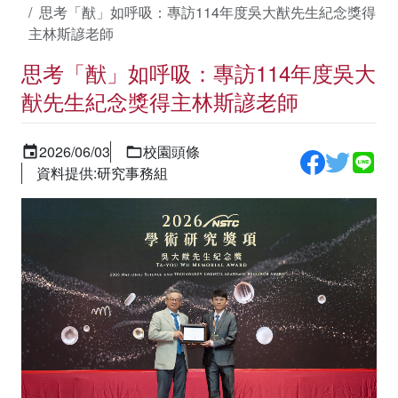
思考「猷」如呼吸：專訪114年度吳大猷先生紀念獎得
主林斯諺老師
思考「猷」如呼吸：專訪114年度吳大
猷先生紀念獎得主林斯諺老師
2026/06/03
校園頭條
資料提供:研究事務組