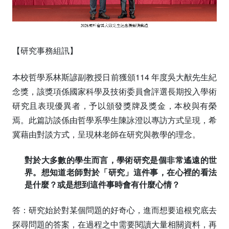
【研究事務組訊】
本校哲學系林斯諺副教授日前獲頒114 年度吳大猷先生紀
念獎，該獎項係國家科學及技術委員會評選長期投入學術
研究且表現優異者，予以頒發獎牌及獎金，本校與有榮
焉。此篇訪談係由哲學系學生陳詠澄以專訪方式呈現，希
冀藉由對談方式，呈現林老師在研究與教學的理念。
對於大多數的學生而言，學術研究是個非常遙遠的世
界。想知道老師對於「研究」這件事，在心裡的看法
是什麼？或是想到這件事時會有什麼心情？
答：研究始於對某個問題的好奇心，進而想要追根究底去
探尋問題的答案，在過程之中需要閱讀大量相關資料，再