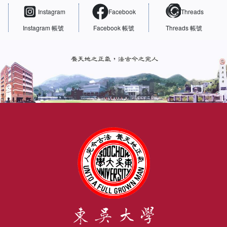
Instagram
Facebook
Threads
Instagram 帳號
Facebook 帳號
Threads 帳號