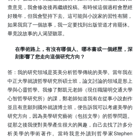
查意見，我會修改後再繼續投稿。有時候這個過程會歷經
好幾年，但我會堅持下去。這可能與小說家的習性有關，
如果我寫了一個故事，我一定要找到出版管道才肯罷休。
畢竟說故事的人渴望聽眾。
在學術路上，有沒有哪個人、哪本書或一個經歷，深
刻影響了您走向這個研究方向？
答：我的研究領域是英美分析哲學傳統的美學。當年我在
中正大學就讀哲學研究所碩士班，論文討論的領域是形上
學與心靈哲學。我修了鄭凱元老師（現任職陽明交通大學
心智哲學研究所）的課，鄭老師知道我有在從事小說創作
並且有意願到國外就讀博士班，便告訴我可以考慮美學的
研究方向，因為美學研究藝術（包括文學）的哲學問題。
從那之後我便對美學產生很大的興趣，自己去找了許多分
析美學的學術著作。當時我意外讀到哲學家Stephen