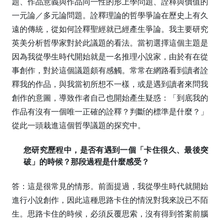
題、作品意義與作品同一性的形上學問題、詮釋與價值的
一元論／多元論問題。詮釋理論的哲學爭論在歷史上有久
遠的傳統，從如何詮釋聖經就已經產生爭論。我主要研究
英美分析哲學家對於此議題的看法。當初選擇這個主題是
因為我從學生時代開始就是一名推理小說家，由於有在從
事創作，對於這個議題頗有感觸。常常在網路看到讀者詮
釋我的作品，與我當初所想不一樣，或是遇到讀者來問我
創作的意圖，導致作者自己也開始產生疑惑：「到底我的
作品有沒有一個唯一正確的詮釋？判斷的標準是什麼？」
從此一頭栽進這個哲學議題的探究中。
您研究歷程中，是否有遇到一個「卡住很久、最後突
破」的時候？那段過程是什麼感受？
答：這是很常見的情形。前面提過，我從學生時代就開始
進行小說創作，因此這種思路卡住的情況對我來說已不陌
生。思路卡住的時候，必須反覆思索，沒有得到答案前腦