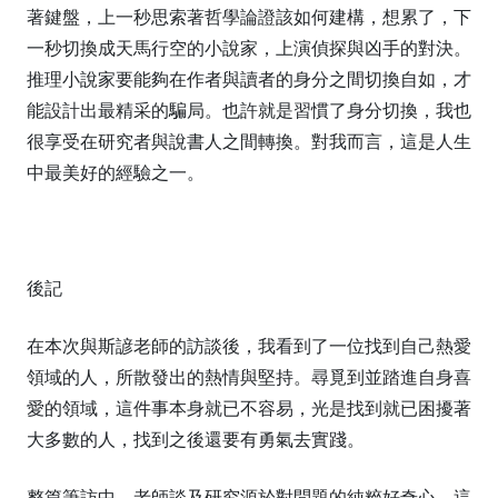
著鍵盤，上一秒思索著哲學論證該如何建構，想累了，下
一秒切換成天馬行空的小說家，上演偵探與凶手的對決。
推理小說家要能夠在作者與讀者的身分之間切換自如，才
能設計出最精采的騙局。也許就是習慣了身分切換，我也
很享受在研究者與說書人之間轉換。對我而言，這是人生
中最美好的經驗之一。
後記
在本次與斯諺老師的訪談後，我看到了一位找到自己熱愛
領域的人，所散發出的熱情與堅持。尋覓到並踏進自身喜
愛的領域，這件事本身就已不容易，光是找到就已困擾著
大多數的人，找到之後還要有勇氣去實踐。
整篇筆訪中，老師談及研究源於對問題的純粹好奇心，這