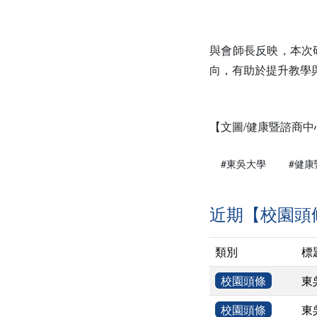
與會師長反映，本次
向，有助於提升教學
【文圖/健康暨諮商中
#東吳大學
#健康
近期【校園頭
類別
標
校園頭條
東
校園頭條
東