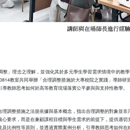
】
調整」理念之理解，並強化其於多元學生學習需求情境中的教學支
R0814教室共同舉辦「合理調整措施於大專校院之實踐」導師
引導教師思考如何於高等教育現場落實公平參與與支持性教學。
合理調整措施之法規依據與基本概念，指出合理調整的對象並非
核心要求，而是在兼顧課程目標與學生需求的前提下，提供適切
性及比例性等原則，並透過實際案例分析，引導教師思考如何在