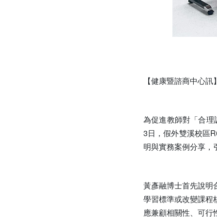
【健康暨諮商中心訊
為促進教師對「合理
3日，假外雙溪校區
明與實務案例分享，
黃彥融博士首先說明
學習標準或改變課程
應兼顧相關性、可行