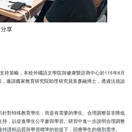
持策略，本校外國語文學院與健康暨諮商中心於115年6月
研習，邀請國家教育研究院助理研究員黃彥融博士，透過法規說
只針對特殊教育學生，而是有需要的學生。合理調整並非降低
支持，以促進學生公平參與學習。研習中進一步說明合理調整
維持課程品質與學習標準的前提下，回應學生的個別需求。