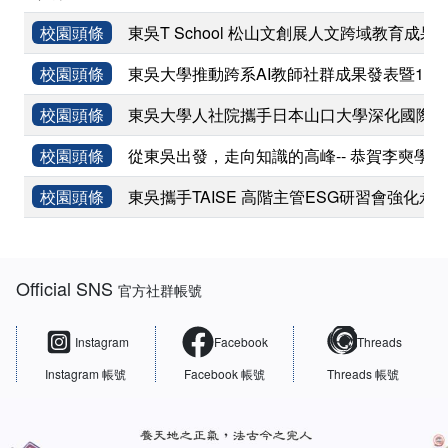
校園頭條
東吳T School 松山文創展人文跨域教育成果
校園頭條
東吳大學推動跨系AI教師社群成果發表暨11
校園頭條
東吳大學人社院攜手日本山口大學深化國際學術
校園頭條
從東吳出發，走向知識的高峰-- 恭賀李奭學
校園頭條
東吳攜手TAISE 高階主管ESG研習會強化永
:::
Official SNS
官方社群帳號
Instagram
Facebook
Threads
Instagram 帳號
Facebook 帳號
Threads 帳號