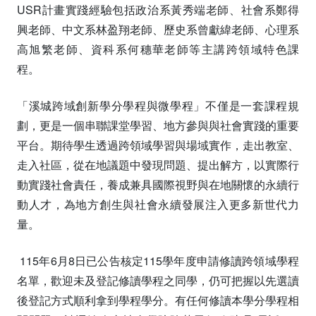
USR計畫實踐經驗包括政治系黃秀端老師、社會系鄭得
興老師、中文系林盈翔老師、歷史系曾獻緯老師、心理系
高旭繁老師、資科系何穗華老師等主講跨領域特色課
程。
「溪城跨域創新學分學程與微學程」不僅是一套課程規
劃，更是一個串聯課堂學習、地方參與與社會實踐的重要
平台。期待學生透過跨領域學習與場域實作，走出教室、
走入社區，從在地議題中發現問題、提出解方，以實際行
動實踐社會責任，養成兼具國際視野與在地關懷的永續行
動人才，為地方創生與社會永續發展注入更多新世代力
量。
115年6月8日已公告核定115學年度申請修讀跨領域學程
名單，歡迎未及登記修讀學程之同學，仍可把握以先選讀
後登記方式順利拿到學程學分。有任何修讀本學分學程相