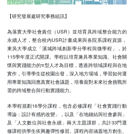
【研究發展處研究事務組訊】
為落實大學社會責任（USR）並培育具跨域整合能力的
永續人才，整合校內USR計畫成果與各院系課程資源，
東吳大學成立「溪城跨域創新學分學程與微學程」，於
115學年度正式開課。學程以培育兼具專業知識、社會關
懷與實踐能力的π型人才為目標，透過跨領域課程與在地
實作，引導學生從校園出發，深入地方場域，學習如何運
用專業知識回應真實社會議題，培養面對未來社會挑戰所
需的跨域整合與行動實踐能力。
本學程規劃16學分課程，包含必修課程「社會實踐行動
導論：設計有感的改變」，以及「在地鏈結與社會參與」
及「人文數位與社會永續」兩大主題課群，共計33門選
修課程供學生依興趣彈性修習。課程內容涵蓋地方創生、