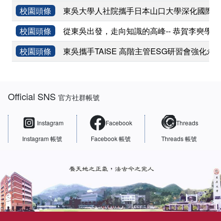
校園頭條
東吳大學人社院攜手日本山口大學深化國際學術
校園頭條
從東吳出發，走向知識的高峰-- 恭賀李奭學
校園頭條
東吳攜手TAISE 高階主管ESG研習會強化永
:::
Official SNS
官方社群帳號
Instagram
Facebook
Threads
Instagram 帳號
Facebook 帳號
Threads 帳號