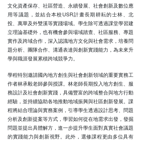
文化資產保存、社區營造、永續發展、社會創新及數位應
用等議題，並結合本校USR計畫長期耕耘的士林、北
投、萬華及外雙溪等實踐場域。學生除可透過課堂學習建
立理論基礎外，也有機會參與場域踏查、社區服務、專題
實作及跨域合作，深入認識地方文化與社會需求，培養問
題分析、團隊合作、溝通表達與創新實踐能力，為未來升
學與職涯發展累積跨域競爭力。
學程特別邀請國內地方創生與社會創新領域的重要實務工
作者林承毅老師參與授課。林老師長期投入地方創生、服
務設計及社會創新實踐，具備豐富的跨域整合與地方行動
經驗，並持續協助各地推動地域振興與社區創新發展。課
程將結合理論與實務案例，引導學生透過設計思考、問題
分析及創新提案等方式，學習如何從在地需求出發，發掘
問題並提出具體解方，進一步提升學生面對真實社會議題
的實踐能力與創新視野。此外，選修課程更由多位具有