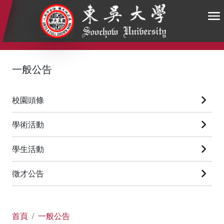
:::
:::
:::
一般公告
校園頭條
學術活動
學生活動
徵才公告
首頁
一般公告