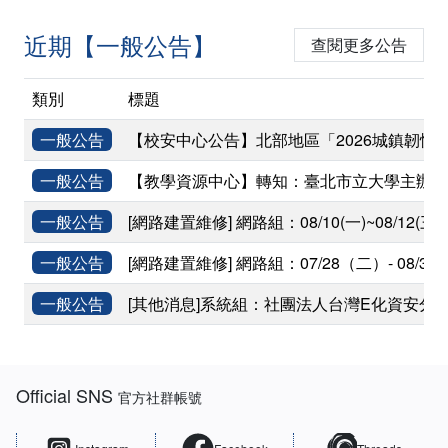
近期【一般公告】
查閱更多公告
類別
標題
一般公告
【校安中心公告】北部地區「2026城鎮韌性(
一般公告
【教學資源中心】轉知：臺北市立大學主辦「
一般公告
[網路建置維修] 網路組：08/10(一)~08
一般公告
[網路建置維修] 網路組：07/28（二）- 0
一般公告
[其他消息]系統組：社團法人台灣E化資安分
:::
Official SNS
官方社群帳號