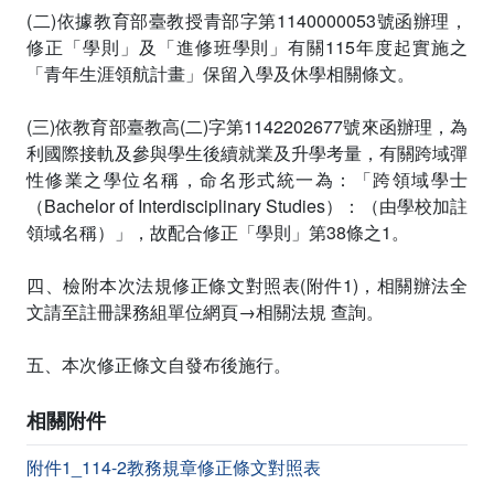
(二)依據教育部臺教授青部字第1140000053號函辦理，
修正「學則」及「進修班學則」有關115年度起實施之
「青年生涯領航計畫」保留入學及休學相關條文。
(三)依教育部臺教高(二)字第1142202677號來函辦理，為
利國際接軌及參與學生後續就業及升學考量，有關跨域彈
性修業之學位名稱，命名形式統一為：「跨領域學士
（Bachelor of Interdisciplinary Studies）：（由學校加註
領域名稱）」，故配合修正「學則」第38條之1。
四、檢附本次法規修正條文對照表(附件1)，相關辦法全
文請至註冊課務組單位網頁→相關法規 查詢。
五、本次修正條文自發布後施行。
相關附件
附件1_114-2教務規章修正條文對照表