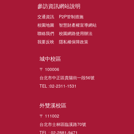
參訪資訊
網站說明
交通資訊
P2P管制措施
校園地圖
智慧財產權宣導網站
聯絡我們
校園網路使用辦法
我要反映
隱私權保障政策
城中校區
〒 100006
台北市中正區貴陽街一段56號
TEL :02-2311-1531
外雙溪校區
〒 111002
台北市士林區臨溪路70號
TEL : 02-2881-9471