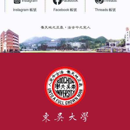
Instagram
Facebook
Threads
Instagram 帳號
Facebook 帳號
Threads 帳號