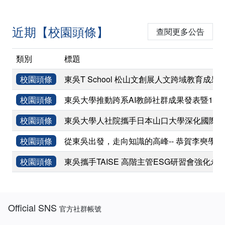
近期【校園頭條】
查閱更多公告
類別
標題
校園頭條
東吳T School 松山文創展人文跨域教育成果
校園頭條
東吳大學推動跨系AI教師社群成果發表暨11
校園頭條
東吳大學人社院攜手日本山口大學深化國際學術
校園頭條
從東吳出發，走向知識的高峰-- 恭賀李奭學
校園頭條
東吳攜手TAISE 高階主管ESG研習會強化永
:::
Official SNS
官方社群帳號