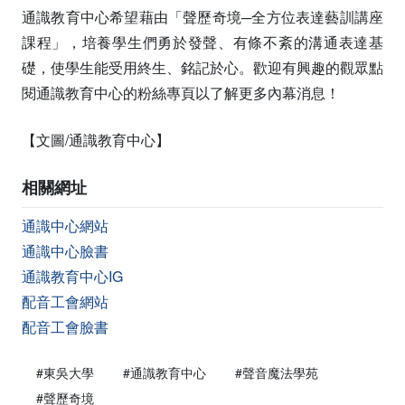
通識教育中心希望藉由「聲歷奇境─全方位表達藝訓講座
課程」，培養學生們勇於發聲、有條不紊的溝通表達基
礎，使學生能受用終生、銘記於心。歡迎有興趣的觀眾點
閱通識教育中心的粉絲專頁以了解更多內幕消息！
【文圖/通識教育中心】
相關網址
通識中心網站
通識中心臉書
通識教育中心IG
配音工會網站
配音工會臉書
#東吳大學
#通識教育中心
#聲音魔法學苑
#聲歷奇境