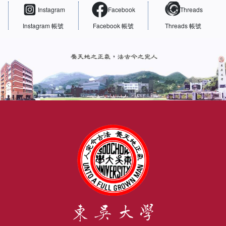
Instagram
Facebook
Threads
Instagram 帳號
Facebook 帳號
Threads 帳號