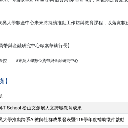
。
東吳大學數金中心未來將持續推動工作坊與教育課程，以落實數
。
位貨幣與金融研究中心歐素華執行長】
金控
#東吳大學數位貨幣與金融研究中心
條】
題
吳T School 松山文創展人文跨域教育成果
吳大學推動跨系AI教師社群成果發表暨115學年度補助徵件啟動