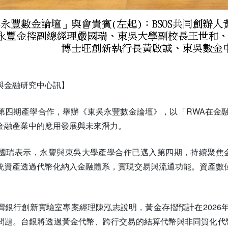
與金融研究中心訊】
第四期產學合作，舉辦《東吳永豐數金論壇》，以「RWA在金
金融產業中的應用發展與未來潛力。
國瑞表示，永豐與東吳大學產學合作已邁入第四期，持續聚焦
統資產透過代幣化納入金融體系，實現交易與流通功能。資產數
灣銀行創新實驗室專案經理陳泓志說明，黃金存摺預計在2026
問題。台銀將透過黃金代幣、跨行交易的結算代幣與非同質化代幣