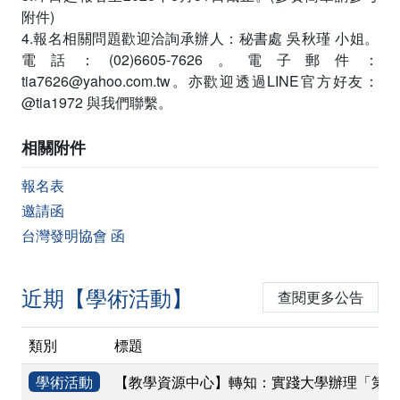
附件)
4.報名相關問題歡迎洽詢承辦人：秘書處 吳秋瑾 小姐。
電話：(02)6605-7626。電子郵件：
tia7626@yahoo.com.tw。亦歡迎透過LINE官方好友：
@tia1972 與我們聯繫。
相關附件
報名表
邀請函
台灣發明協會 函
近期【學術活動】
查閱更多公告
類別
標題
學術活動
【教學資源中心】轉知：實踐大學辦理「第二屆臺灣