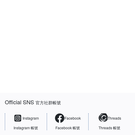
:::
Official SNS
官方社群帳號
Instagram
Facebook
Threads
Instagram 帳號
Facebook 帳號
Threads 帳號