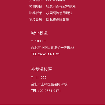
校園地圖
智慧財產權宣導網站
聯絡我們
校園網路使用辦法
我要反映
隱私權保障政策
城中校區
〒 100006
台北市中正區貴陽街一段56號
TEL :02-2311-1531
外雙溪校區
〒 111002
台北市士林區臨溪路70號
TEL : 02-2881-9471