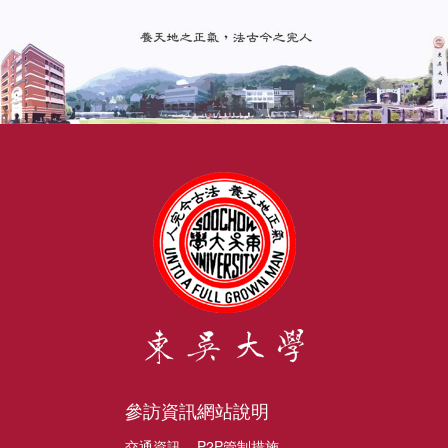
參訪資訊
網站說明
交通資訊
P2P管制措施