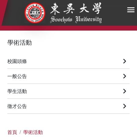
:::
:::
:::
學術活動
校園頭條
一般公告
學生活動
徵才公告
首頁
學術活動