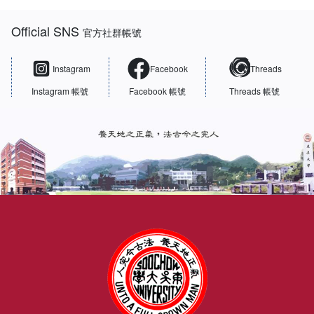
:::
Official SNS
官方社群帳號
Instagram
Facebook
Threads
Instagram 帳號
Facebook 帳號
Threads 帳號