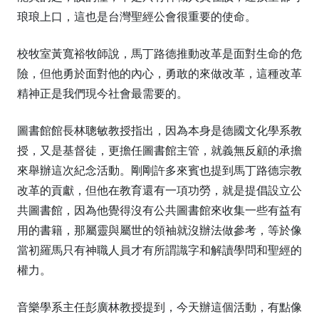
琅琅上口，這也是台灣聖經公會很重要的使命。
校牧室黃寬裕牧師說，馬丁路德推動改革是面對生命的危
險，但他勇於面對他的內心，勇敢的來做改革，這種改革
精神正是我們現今社會最需要的。
圖書館館長林聰敏教授指出，因為本身是德國文化學系教
授，又是基督徒，更擔任圖書館主管，就義無反顧的承擔
來舉辦這次紀念活動。剛剛許多來賓也提到馬丁路德宗教
改革的貢獻，但他在教育還有一項功勞，就是提倡設立公
共圖書館，因為他覺得沒有公共圖書館來收集一些有益有
用的書籍，那屬靈與屬世的領袖就沒辦法做參考，等於像
當初羅馬只有神職人員才有所謂識字和解讀學問和聖經的
權力。
音樂學系主任彭廣林教授提到，今天辦這個活動，有點像