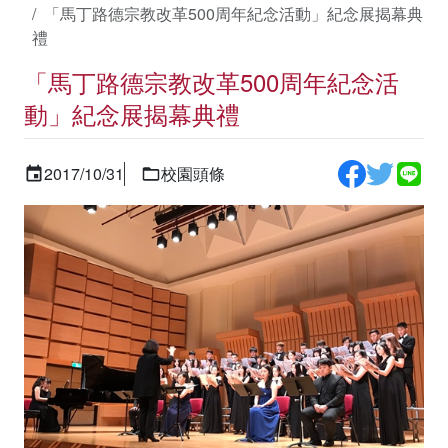
「馬丁路德宗教改革500周年紀念活動」紀念展揭幕典
禮
「馬丁路德宗教改革500周年紀念活
動」紀念展揭幕典禮
2017/10/31
校園頭條