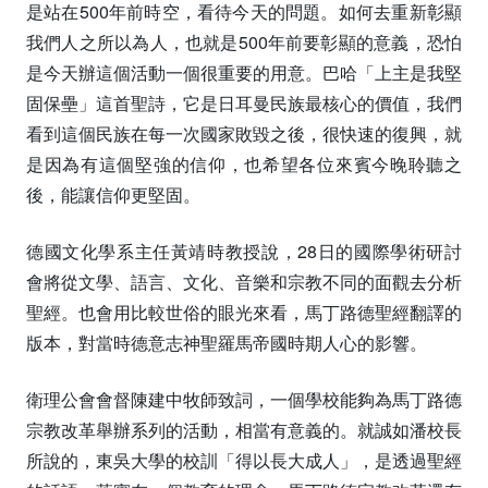
是站在500年前時空，看待今天的問題。如何去重新彰顯
我們人之所以為人，也就是500年前要彰顯的意義，恐怕
是今天辦這個活動一個很重要的用意。巴哈「上主是我堅
固保壘」這首聖詩，它是日耳曼民族最核心的價值，我們
看到這個民族在每一次國家敗毀之後，很快速的復興，就
是因為有這個堅強的信仰，也希望各位來賓今晚聆聽之
後，能讓信仰更堅固。
德國文化學系主任黃靖時教授說，28日的國際學術研討
會將從文學、語言、文化、音樂和宗教不同的面觀去分析
聖經。也會用比較世俗的眼光來看，馬丁路德聖經翻譯的
版本，對當時德意志神聖羅馬帝國時期人心的影響。
衛理公會會督陳建中牧師致詞，一個學校能夠為馬丁路德
宗教改革舉辦系列的活動，相當有意義的。就誠如潘校長
所說的，東吳大學的校訓「得以長大成人」，是透過聖經