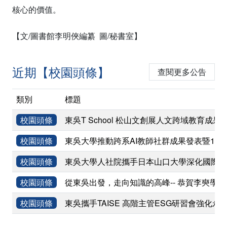
核心的價值。
【文/圖書館李明俠編纂 圖/秘書室】
近期【校園頭條】
查閱更多公告
類別
標題
校園頭條
東吳T School 松山文創展人文跨域教育成果
校園頭條
東吳大學推動跨系AI教師社群成果發表暨11
校園頭條
東吳大學人社院攜手日本山口大學深化國際學術
校園頭條
從東吳出發，走向知識的高峰-- 恭賀李奭學
校園頭條
東吳攜手TAISE 高階主管ESG研習會強化永