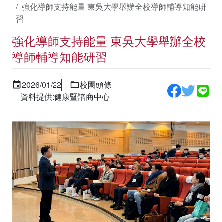
強化導師支持能量 東吳大學舉辦全校導師輔導知能研
習
強化導師支持能量 東吳大學舉辦全校
導師輔導知能研習
2026/01/22
校園頭條
資料提供:健康暨諮商中心