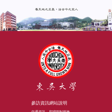
參訪資訊
網站說明
交通資訊
P2P管制措施