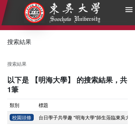
:::
:::
:::
搜索結果
搜索結果
以下是 【明海大學】 的搜索結果，共
1筆
類別
標題
校園頭條
台日學子共學趣 "明海大學"師生蒞臨東吳大