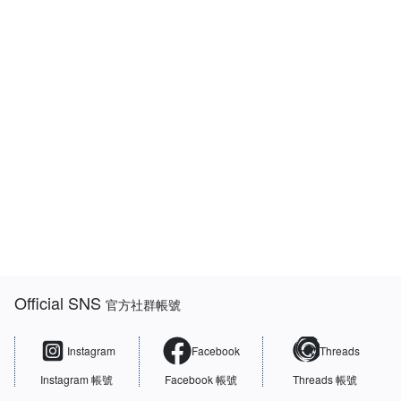
:::
Official SNS
官方社群帳號
Instagram
Facebook
Threads
Instagram 帳號
Facebook 帳號
Threads 帳號