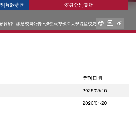
學
|
募款專區
依身分別瀏覽
教育
招生訊息
校園公告
媒體報導
優久大學聯盟
校史
登刊日期
2026/05/15
2026/01/28