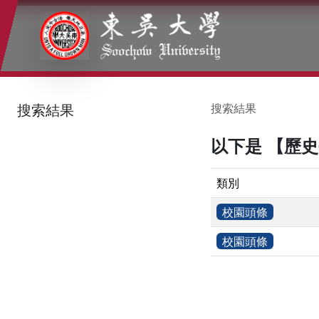
:::
:::
:::
搜索結果
搜索結果
以下是 【歷
類別
校園頭條
校園頭條