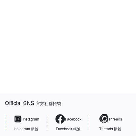
:::
Official SNS
官方社群帳號
Instagram
Facebook
Threads
Instagram 帳號
Facebook 帳號
Threads 帳號