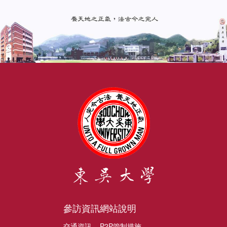
參訪資訊
網站說明
交通資訊
P2P管制措施