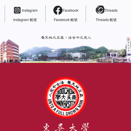
Instagram
Facebook
Threads
Instagram 帳號
Facebook 帳號
Threads 帳號