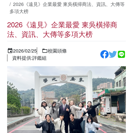
2026《遠見》企業最愛 東吳橫掃商法、資訊、大傳等
多項大榜
2026《遠見》企業最愛 東吳橫掃商
法、資訊、大傳等多項大榜
2026/02/25
校園頭條
資料提供:評鑑組