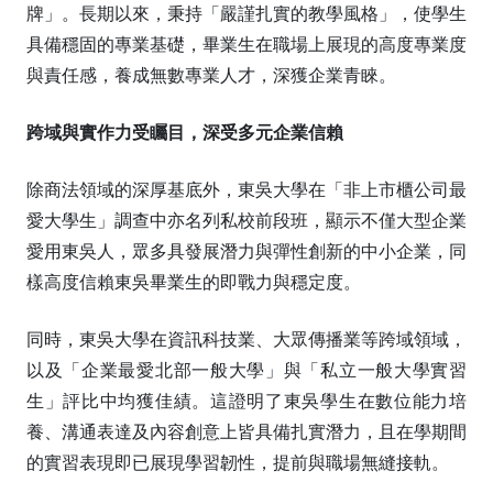
牌」。長期以來，秉持「嚴謹扎實的教學風格」，使學生
具備穩固的專業基礎，畢業生在職場上展現的高度專業度
與責任感，養成無數專業人才，深獲企業青睞。
跨域與實作力受矚目，深受多元企業信賴
除商法領域的深厚基底外，東吳大學在「非上市櫃公司最
愛大學生」調查中亦名列私校前段班，顯示不僅大型企業
愛用東吳人，眾多具發展潛力與彈性創新的中小企業，同
樣高度信賴東吳畢業生的即戰力與穩定度。
同時，東吳大學在資訊科技業、大眾傳播業等跨域領域，
以及「企業最愛北部一般大學」與「私立一般大學實習
生」評比中均獲佳績。這證明了東吳學生在數位能力培
養、溝通表達及內容創意上皆具備扎實潛力，且在學期間
的實習表現即已展現學習韌性，提前與職場無縫接軌。