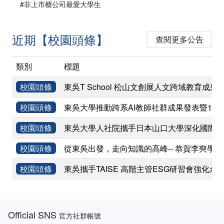
#非上市櫃公司最愛大學生
近期【校園頭條】
查閱更多公告
類別
標題
校園頭條
東吳T School 松山文創展人文跨域教育成果
校園頭條
東吳大學推動跨系AI教師社群成果發表暨11
校園頭條
東吳大學人社院攜手日本山口大學深化國際學術
校園頭條
從東吳出發，走向知識的高峰-- 恭賀李奭學
校園頭條
東吳攜手TAISE 高階主管ESG研習會強化永
:::
Official SNS
官方社群帳號