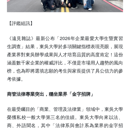
【評鑑組訊】
《遠見雜誌》最新公布「2026年企業最愛大學生暨實習
生調查」結果，東吳大學於多項關鍵指標表現亮眼，展現
產業界對東吳辦學成果與人才培育品質的高度肯定！這份
涵蓋數千家企業的權威評比，不僅是市場用人趨勢的風向
榜，也為即將選填志願的考生與家長提供了具公信力的參
考依據。
商管法律專業突出，穩坐業界「金字招牌」
在最受矚目的「商業、管理及法律業」領域中，東吳大學
榮獲私校一般大學第三名的佳績。東吳大學向來以法、
商、外語聞名，其中「法律系與會計系為業界的金字招