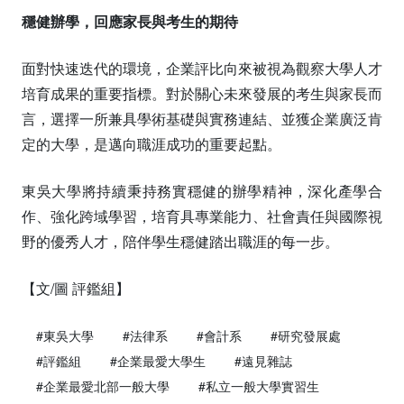
穩健辦學，回應家長與考生的期待
面對快速迭代的環境，企業評比向來被視為觀察大學人才
培育成果的重要指標。對於關心未來發展的考生與家長而
言，選擇一所兼具學術基礎與實務連結、並獲企業廣泛肯
定的大學，是邁向職涯成功的重要起點。
東吳大學將持續秉持務實穩健的辦學精神，深化產學合
作、強化跨域學習，培育具專業能力、社會責任與國際視
野的優秀人才，陪伴學生穩健踏出職涯的每一步。
【文/圖 評鑑組】
#東吳大學
#法律系
#會計系
#研究發展處
#評鑑組
#企業最愛大學生
#遠見雜誌
#企業最愛北部一般大學
#私立一般大學實習生