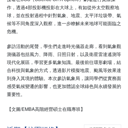
作，透過4部投影機投影在大球上，有如從外太空觀察地
球，並在投射過程中針對氣象、地震、太平洋垃圾帶、氣
候等不同角度深入觀察，進一步瞭解未來地球可能面臨之
危機。
參訪活動的尾聲，學生們走進時光儀器走廊，看到氣象觀
測儀器包括風力、降雨、日照日射，以及衛星雷達遙測等
現代化展區，學習更多氣象知識。最後前往環形劇場，結
合科技與氣象的方式，透過影片模擬地震、颱風等效果達
到身入其境的體驗。本次參訪氣象局，讓同學們從實務面
感受氣候變遷的影響，也更加體認全球綠色與永續發展的
重要性。
【文圖/EMBA高階經營碩士在職專班】