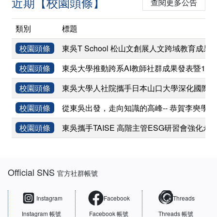
近期【校園頭條】
查閱更多公告
類別
標題
校園頭條
東吳T School 松山文創展人文跨域教育成果
校園頭條
東吳大學推動跨系AI教師社群成果發表暨11
校園頭條
東吳大學人社院攜手日本山口大學深化國際學術
校園頭條
從東吳出發，走向知識的高峰-- 恭賀李奭學
校園頭條
東吳攜手TAISE 高階主管ESG研習會強化永
:::
Official SNS
官方社群帳號
Instagram
Facebook
Threads
Instagram 帳號
Facebook 帳號
Threads 帳號