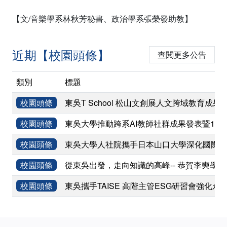
【文/音樂學系林秋芳秘書、政治學系張榮發助教】
近期【校園頭條】
查閱更多公告
類別
標題
校園頭條
東吳T School 松山文創展人文跨域教育成果
校園頭條
東吳大學推動跨系AI教師社群成果發表暨11
校園頭條
東吳大學人社院攜手日本山口大學深化國際學術
校園頭條
從東吳出發，走向知識的高峰-- 恭賀李奭學
校園頭條
東吳攜手TAISE 高階主管ESG研習會強化永
:::