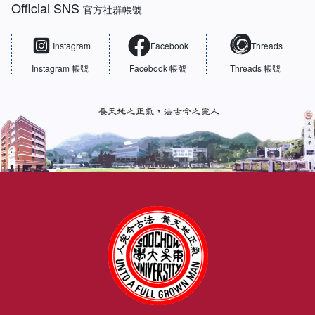
Official SNS
官方社群帳號
Instagram
Facebook
Threads
Instagram 帳號
Facebook 帳號
Threads 帳號