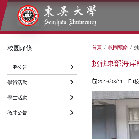
:::
:::
:::
校園頭條
首頁
校園頭條
挑
挑戰東部海岸
一般公告
2016/03/11
學術活動
學生活動
徵才公告