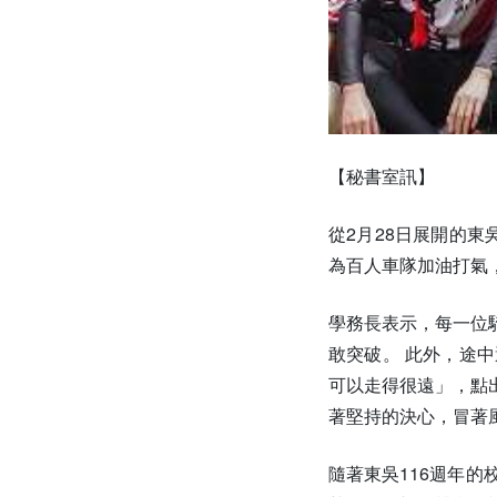
【秘書室訊】
從2月28日展開的東
為百人車隊加油打氣
學務長表示，每一位
敢突破。 此外，途
可以走得很遠」，點
著堅持的決心，冒著
隨著東吳116週年