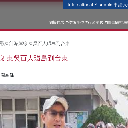
International Students
|
申請入
關於東吳
學術單位
行政單位
圖書館
推廣
戰東部海岸線 東吳百人環島到台東
線 東吳百人環島到台東
校園頭條