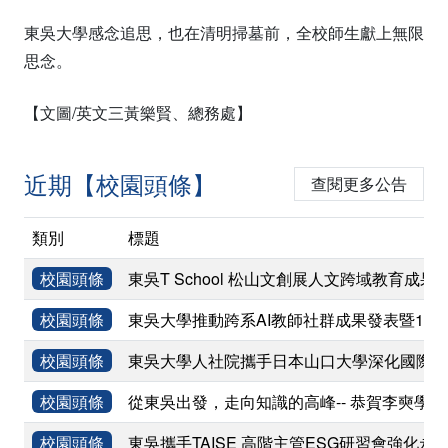
東吳大學感念追思，也在清明掃墓前，全校師生獻上無限
思念。
【文圖/英文三黃樂賢、總務處】
近期【校園頭條】
查閱更多公告
類別
標題
校園頭條
東吳T School 松山文創展人文跨域教育成果
校園頭條
東吳大學推動跨系AI教師社群成果發表暨11
校園頭條
東吳大學人社院攜手日本山口大學深化國際學術
校園頭條
從東吳出發，走向知識的高峰-- 恭賀李奭學
校園頭條
東吳攜手TAISE 高階主管ESG研習會強化永