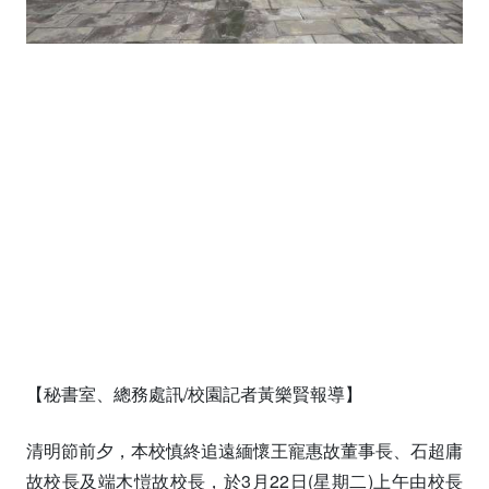
【秘書室、總務處訊/校園記者黃樂賢報導】
清明節前夕，本校慎終追遠緬懷王寵惠故董事長、石超庸
故校長及端木愷故校長，於3月22日(星期二)上午由校長