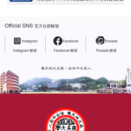
:::
Official SNS
官方社群帳號
Instagram
Facebook
Threads
Instagram 帳號
Facebook 帳號
Threads 帳號