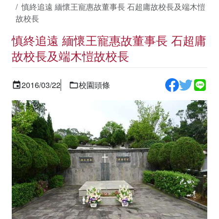
慎終追遠 緬懷王寵惠故董事長 石超庸故校長及端木愷
故校長
慎終追遠 緬懷王寵惠故董事長 石超庸
故校長及端木愷故校長
2016/03/22
校園頭條