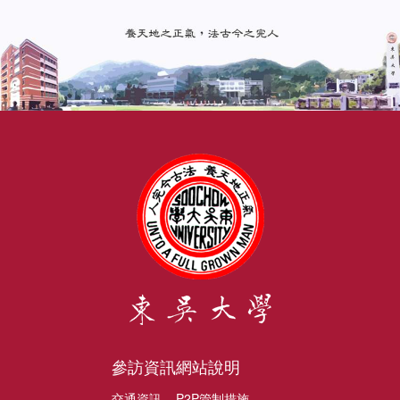
參訪資訊
網站說明
交通資訊
P2P管制措施