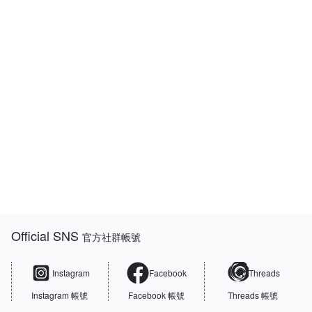
:::
Official SNS
官方社群帳號
Instagram
Facebook
Threads
Instagram 帳號
Facebook 帳號
Threads 帳號