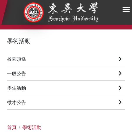
:::
:::
:::
學術活動
校園頭條
一般公告
學生活動
徵才公告
首頁
學術活動