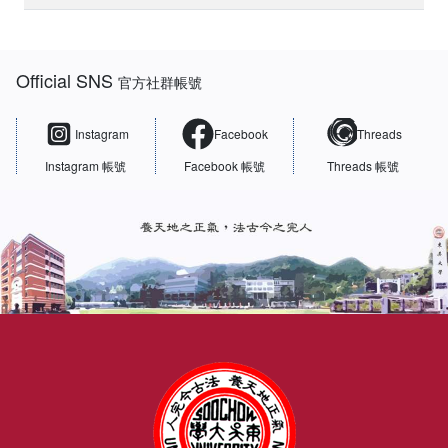
:::
Official SNS
官方社群帳號
Instagram
Facebook
Threads
Instagram 帳號
Facebook 帳號
Threads 帳號