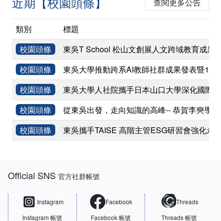
近期【校園頭條】
查閱更多公告
類別
標題
校園頭條
東吳T School 松山文創展人文跨域教育成果
校園頭條
東吳大學推動跨系AI教師社群成果發表暨11
校園頭條
東吳大學人社院攜手日本山口大學深化國際學術
校園頭條
從東吳出發，走向知識的高峰-- 恭賀李奭學
校園頭條
東吳攜手TAISE 高階主管ESG研習會強化永
:::
Official SNS
官方社群帳號
Instagram
Facebook
Threads
Instagram 帳號
Facebook 帳號
Threads 帳號