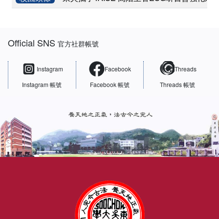
:::
Official SNS
官方社群帳號
Instagram
Facebook
Threads
Instagram 帳號
Facebook 帳號
Threads 帳號