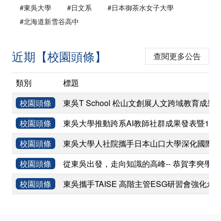
#東吳大學
#日文系
#日本御茶水女子大學
#北海道新雪谷高中
近期【校園頭條】
查閱更多公告
類別
標題
校園頭條
東吳T School 松山文創展人文跨域教育成果
校園頭條
東吳大學推動跨系AI教師社群成果發表暨11
校園頭條
東吳大學人社院攜手日本山口大學深化國際學術
校園頭條
從東吳出發，走向知識的高峰-- 恭賀李奭學
校園頭條
東吳攜手TAISE 高階主管ESG研習會強化永
:::