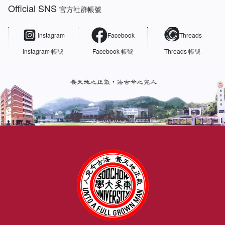
Official SNS
官方社群帳號
Instagram
Facebook
Threads
Instagram 帳號
Facebook 帳號
Threads 帳號