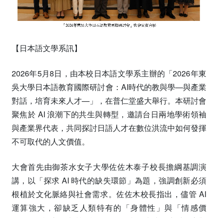
【日本語文學系訊】
2026年5月8日，由本校日本語文學系主辦的「2026年東
吳大學日本語教育國際研討會：AI時代的教與學—與產業
對話，培育未來人才—」，在普仁堂盛大舉行。本研討會
聚焦於 AI 浪潮下的共生與轉型，邀請台日兩地學術領袖
與產業界代表，共同探討日語人才在數位洪流中如何發揮
不可取代的人文價值。
大會首先由御茶水女子大學佐佐木泰子校長擔綱基調演
講，以「探求 AI 時代的缺失環節」為題，強調創新必須
根植於文化脈絡與社會需求。佐佐木校長指出，儘管 AI
運算強大，卻缺乏人類特有的「身體性」與「情感價