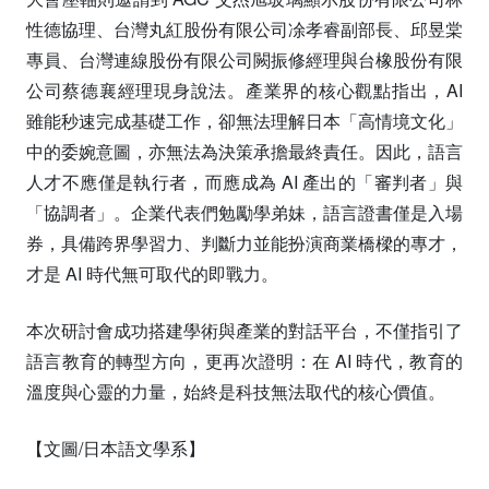
性德協理、台灣丸紅股份有限公司凃孝睿副部長、邱昱棠
專員、台灣連線股份有限公司闕振修經理與台橡股份有限
公司蔡德襄經理現身說法。產業界的核心觀點指出，AI
雖能秒速完成基礎工作，卻無法理解日本「高情境文化」
中的委婉意圖，亦無法為決策承擔最終責任。因此，語言
人才不應僅是執行者，而應成為 AI 產出的「審判者」與
「協調者」。企業代表們勉勵學弟妹，語言證書僅是入場
券，具備跨界學習力、判斷力並能扮演商業橋樑的專才，
才是 AI 時代無可取代的即戰力。
本次研討會成功搭建學術與產業的對話平台，不僅指引了
語言教育的轉型方向，更再次證明：在 AI 時代，教育的
溫度與心靈的力量，始終是科技無法取代的核心價值。
【文圖/日本語文學系】