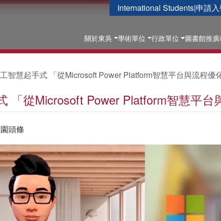
International Students
|
申請入
關於東吳
學術單位
行政單位
圖書館
推廣
工智慧起手式 「從Microsoft Power Platform智慧平台與流程
「從Microsoft Power Platform智
校園頭條