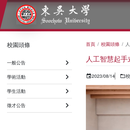
:::
:::
:::
校園頭條
首頁
校園頭條
人
人工智慧起手式 
一般公告
2023/08/14
學術活動
學生活動
徵才公告