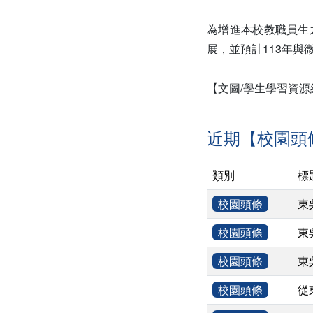
為增進本校教職員生
展，並預計113年
【文圖/學生學習資源
近期【校園頭
類別
標
校園頭條
東
校園頭條
東
校園頭條
東
校園頭條
從