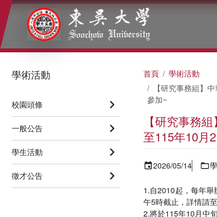
:::
:::
:::
學術活動
首頁
學術活動
【研究事務組】中華
參加~
校園頭條
【研究事務組】
一般公告
至115年10
學生活動
2026/05/14
徵才公告
1.自2010起，每年
午5時截止，詳情請至中華
2.將於115年10