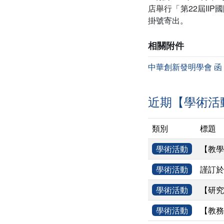
店舉行「第22屆I
掛號寄出。
相關附件
中華創新發明學會 函
近期【學術活
類別
標題
學術活動
【教學
學術活動
謹訂於
學術活動
【研究
學術活動
【教務