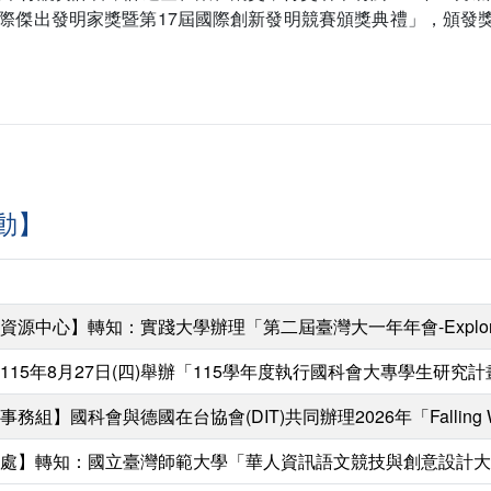
IP國際傑出發明家獎暨第17屆國際創新發明競賽頒獎典禮」，頒
動】
資源中心】轉知：實踐大學辦理「第二屆臺灣大一年年會-Explor
115年8月27日(四)舉辦「115學年度執行國科會大專學生
事務組】國科會與德國在台協會(DIT)共同辦理2026年「Falling 
處】轉知：國立臺灣師範大學「華人資訊語文競技與創意設計大賞─