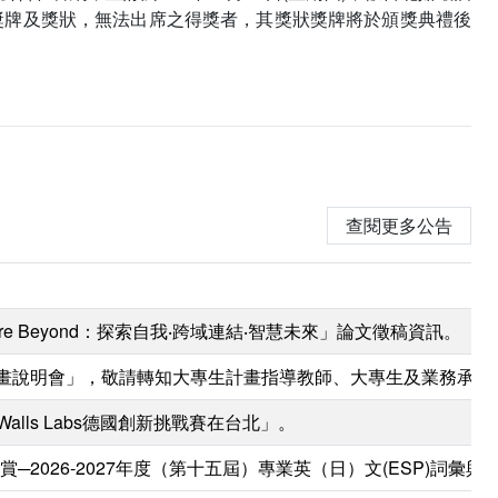
發獎牌及獎狀，無法出席之得獎者，其獎狀獎牌將於頒獎典禮後
查閱更多公告
e Beyond：探索自我‧跨域連結‧智慧未來」論文徵稿資訊。
研究計畫說明會」，敬請轉知大專生計畫指導教師、大專生及業務承
Walls Labs德國創新挑戰賽在台北」。
2026-2027年度（第十五屆）專業英（日）文(ESP)詞彙