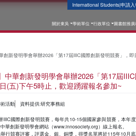
International Students
|
申請入
關於東吳
學術單位
行政單位
圖書館
推廣
創新發明學會舉辦2026「第17屆IIIC國際創新發明競賽」，即
中華創新發明學會舉辦2026「第17屆II
月2日(五)下午5時止，歡迎踴躍報名參加~
學術活動
資料提供:研究事務組
舉辦IIIC國際創新發明競賽，每年共10-15個國家參與競賽，本年
創新發明學會網站（www.innosociety.org）線上報名。
月中旬舉行競賽評審，評選金、銀、銅獎，得獎名單將於115年10月底