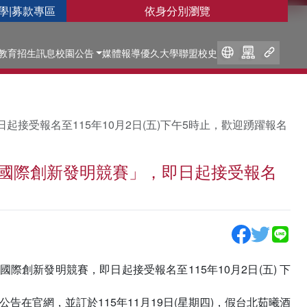
學
|
募款專區
依身分別瀏覽
教育
招生訊息
校園公告
媒體報導
優久大學聯盟
校史
日起接受報名至115年10月2日(五)下午5時止，歡迎踴躍報名
IC國際創新發明競賽」，即日起接受報名
度國際創新發明競賽，即日起接受報名至115年10月2日(五) 下
公告在官網，並訂於115年11月19日(星期四)，假台北茹曦酒