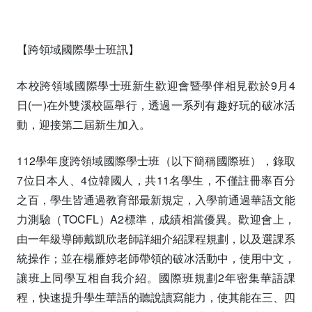
【跨領域國際學士班訊】
本校跨領域國際學士班新生歡迎會暨學伴相見歡於9月4
日(一)在外雙溪校區舉行，透過一系列有趣好玩的破冰活
動，迎接第二屆新生加入。
112學年度跨領域國際學士班（以下簡稱國際班），錄取
7位日本人、4位韓國人，共11名學生，不僅註冊率百分
之百，學生皆通過教育部最新規定，入學前通過華語文能
力測驗（TOCFL）A2標準，成績相當優異。歡迎會上，
由一年級導師戴凱欣老師詳細介紹課程規劃，以及選課系
統操作；並在楊雁婷老師帶領的破冰活動中，使用中文，
讓班上同學互相自我介紹。國際班規劃2年密集華語課
程，快速提升學生華語的聽說讀寫能力，使其能在三、四