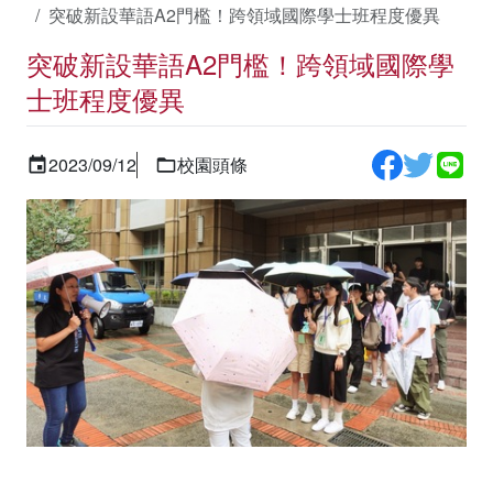
突破新設華語A2門檻！跨領域國際學士班程度優異
突破新設華語A2門檻！跨領域國際學
士班程度優異
2023/09/12
校園頭條