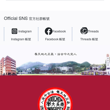
:::
Official SNS
官方社群帳號
Instagram
Facebook
Threads
Instagram 帳號
Facebook 帳號
Threads 帳號