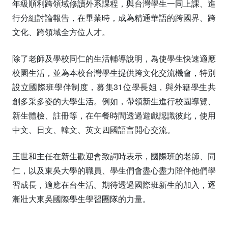
年級順利跨領域修讀外系課程，與台灣學生一同上課、進
行分組討論報告，在畢業時，成為精通華語的跨國界、跨
文化、跨領域全方位人才。
除了老師及學校同仁的生活輔導說明，為使學生快速適應
校園生活，並為本校台灣學生提供跨文化交流機會，特別
設立國際班學伴制度，募集31位學長姐，與外籍學生共
創多采多姿的大學生活。例如，帶領新生進行校園導覽、
新生體檢、註冊等，在午餐時間透過遊戲認識彼此，使用
中文、日文、韓文、英文四國語言開心交流。
王世和主任在新生歡迎會致詞時表示，國際班的老師、同
仁，以及東吳大學的職員、學生們會盡心盡力陪伴他們學
習成長，適應在台生活。期待透過國際班新生的加入，逐
漸壯大東吳國際學生學習團隊的力量。