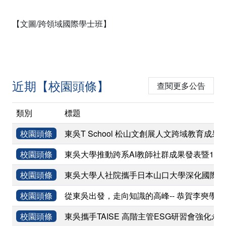
【文圖/跨領域國際學士班】
近期【校園頭條】
查閱更多公告
類別
標題
校園頭條
東吳T School 松山文創展人文跨域教育成果
校園頭條
東吳大學推動跨系AI教師社群成果發表暨11
校園頭條
東吳大學人社院攜手日本山口大學深化國際學術
校園頭條
從東吳出發，走向知識的高峰-- 恭賀李奭學
校園頭條
東吳攜手TAISE 高階主管ESG研習會強化永