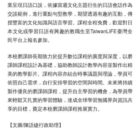
業呈現日語口說，依據當週文化主題衍生的日語會話作為
交談範例，進行重點句型教學，期望透過有趣的互動，傳
授豐富的文化知識與語言學習。課程全程免費，歡迎對日
本文化或學習日語有興趣的教職生至TaiwanLIFE臺灣全
民平台上報名參加。
本校磨課師長期致力於提升數位課程的廣度與深度，以磨
課師課程設計為基礎，協助教師設計教學內容並製作出精
美的教學影片。課程內容亦結合時事議題與理論，學員可
依照自己需求，自行安排學習的空間與時間。未來將持續
製作優良的磨課師課程，提升自主學習的機會，為學員帶
來輕鬆又扎實的學習體驗，達成全球學習無國界與資訊共
享的目標，奠定本校磨課師課程推展實力。
【文圖/陳語婕行政助理】