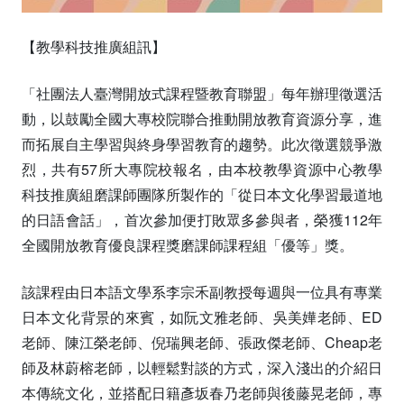
【教學科技推廣組訊】
「社團法人臺灣開放式課程暨教育聯盟」每年辦理徵選活
動，以鼓勵全國大專校院聯合推動開放教育資源分享，進
而拓展自主學習與終身學習教育的趨勢。此次徵選競爭激
烈，共有57所大專院校報名，由本校教學資源中心教學
科技推廣組磨課師團隊所製作的「從日本文化學習最道地
的日語會話」，首次參加便打敗眾多參與者，榮獲112年
全國開放教育優良課程獎磨課師課程組「優等」獎。
該課程由日本語文學系李宗禾副教授每週與一位具有專業
日本文化背景的來賓，如阮文雅老師、吳美嬅老師、ED
老師、陳江榮老師、倪瑞興老師、張政傑老師、Cheap老
師及林蔚榕老師，以輕鬆對談的方式，深入淺出的介紹日
本傳統文化，並搭配日籍彥坂春乃老師與後藤晃老師，專