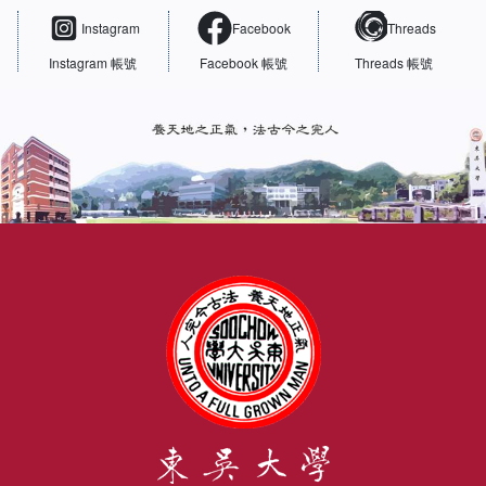
Instagram
Facebook
Threads
Instagram 帳號
Facebook 帳號
Threads 帳號