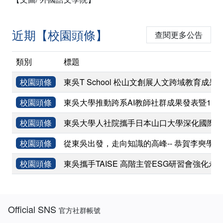
近期【校園頭條】
查閱更多公告
類別
標題
校園頭條
東吳T School 松山文創展人文跨域教育成果
校園頭條
東吳大學推動跨系AI教師社群成果發表暨11
校園頭條
東吳大學人社院攜手日本山口大學深化國際學術
校園頭條
從東吳出發，走向知識的高峰-- 恭賀李奭學
校園頭條
東吳攜手TAISE 高階主管ESG研習會強化永
:::
Official SNS
官方社群帳號