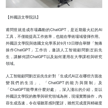
【外國語文學院訊】
甫問世就造成市場轟動的ChatGPT，是近期最火紅的AI
工具，不僅能提高工作效率，也能在學術場域發揮作用。
外國語文學院與德國文化學系於9月13日聯合舉辦「無痛
操作ChatGPT」工作坊，邀請人工智能顧問劉岦崱先
生，講解何謂ChatGPT以及如何運用在大學課程與研究
領域。
人工智能顧問劉岦崱先生針對「生成式AI正在哪些方面改
變我們的生活」、「ChatGPT的能力與限制」及
「ChatGPT能帶來什麼好處」，深入淺出的介紹，並以
外國語文學院的教學與研究領域為例，現場實際操作，內
容生成迅速，令在場聽眾感到驚訝，雖然完成度與精確度