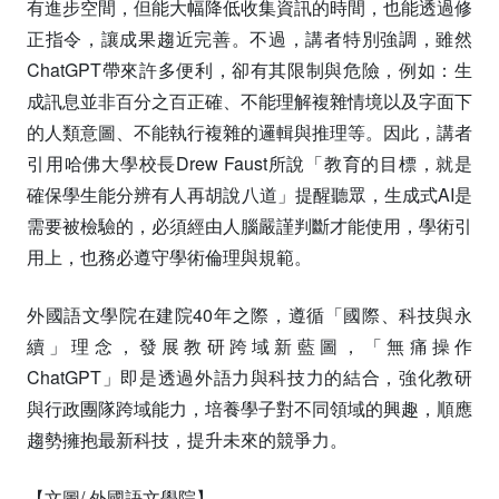
有進步空間，但能大幅降低收集資訊的時間，也能透過修
正指令，讓成果趨近完善。不過，講者特別強調，雖然
ChatGPT帶來許多便利，卻有其限制與危險，例如：生
成訊息並非百分之百正確、不能理解複雜情境以及字面下
的人類意圖、不能執行複雜的邏輯與推理等。因此，講者
引用哈佛大學校長Drew Faust所說「教育的目標，就是
確保學生能分辨有人再胡說八道」提醒聽眾，生成式AI是
需要被檢驗的，必須經由人腦嚴謹判斷才能使用，學術引
用上，也務必遵守學術倫理與規範。
外國語文學院在建院40年之際，遵循「國際、科技與永
續」理念，發展教研跨域新藍圖，「無痛操作
ChatGPT」即是透過外語力與科技力的結合，強化教研
與行政團隊跨域能力，培養學子對不同領域的興趣，順應
趨勢擁抱最新科技，提升未來的競爭力。
【文圖/ 外國語文學院】