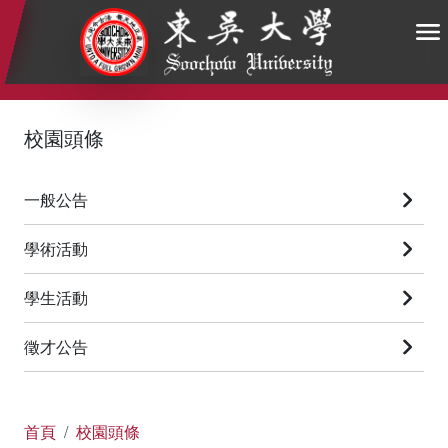
:::
:::
:::
校園頭條
一般公告
學術活動
學生活動
徵才公告
首頁
校園頭條