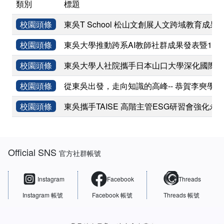
類別
標題
校園頭條
東吳T School 松山文創展人文跨域教育成果
校園頭條
東吳大學推動跨系AI教師社群成果發表暨11
校園頭條
東吳大學人社院攜手日本山口大學深化國際學術
校園頭條
從東吳出發，走向知識的高峰-- 恭賀李奭學
校園頭條
東吳攜手TAISE 高階主管ESG研習會強化永
:::
Official SNS
官方社群帳號
Instagram
Facebook
Threads
Instagram 帳號
Facebook 帳號
Threads 帳號