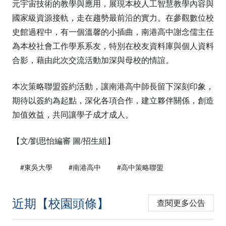
元宇宙技術的教學與應用，展現本校人工智慧教學內容與
國家級資源接軌，走在趨勢最前沿的實力。在參觀數位校
史館過程中，有一個溫馨的小插曲，南港高中謝念儒主任
為本校社會工作學系系友，特別在校友資料庫與個人資料
合影，藉由此次交流活動加深與母校的情誼。
本次策略聯盟簽約活動，讓南港高中師長留下深刻印象，
期待以簽約為起點，深化各項合作，建立夥伴關係，創造
加值效益，共同讓學子成才成人。
【文/劉思怡編審 圖/招生組】
#東吳大學
#南港高中
#高中策略聯盟
近期【校園頭條】
查閱更多公告