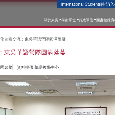
International Students
|
申請入
關於東吳
學術單位
行政單位
圖書館
推廣
化台泰交流：東吳華語營隊圓滿落幕
：東吳華語營隊圓滿落幕
校園頭條
資料提供:華語教學中心