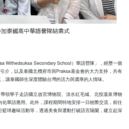
thedsuksa Secondary School）華語營隊」，經歷一個
介，以及泰國北欖府市與Praksa基金會的大力支持，共有
流，讓泰國師生深度體驗台灣的活力與濃厚的人情味。
，帶領學子走訪國立故宮博物院、淡水紅毛城、北投溫泉博物
內化華語應用。此外，課程期間特地安排一日校際交流，前往
行籃球趣味活動等，透過美食與運動打破語言隔閡，建立起深