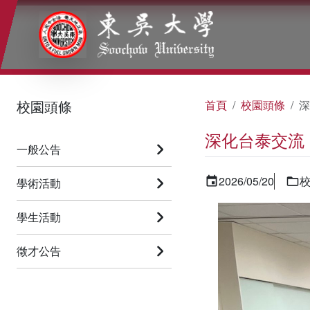
:::
:::
:::
校園頭條
首頁
校園頭條
深
深化台泰交流
一般公告
2026/05/20
學術活動
學生活動
徵才公告