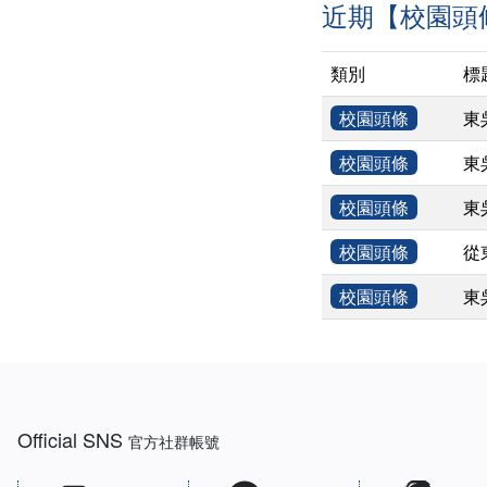
近期【校園頭
類別
標
校園頭條
東
校園頭條
東
校園頭條
東
校園頭條
從
校園頭條
東
:::
Official SNS
官方社群帳號