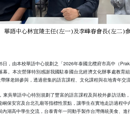
15日，由本校華語中心規劃之「2026年泰國北欖府市高中（Praksa Wi
落幕。本次營隊特別感謝我國駐泰國台北經濟文化辦事處教育組引
1位帶隊老師參與，透過密集的語言課程、文化課程與在地青年交
，東吳華語中心特別規劃了豐富的語言課程及與校外參訪活動
龍峒保安宮及台北孔廟等指標性景點，讓學生在實地走訪過程中
與內湖高中學生交流，台泰青年一同動手製作台灣傳統美食、進