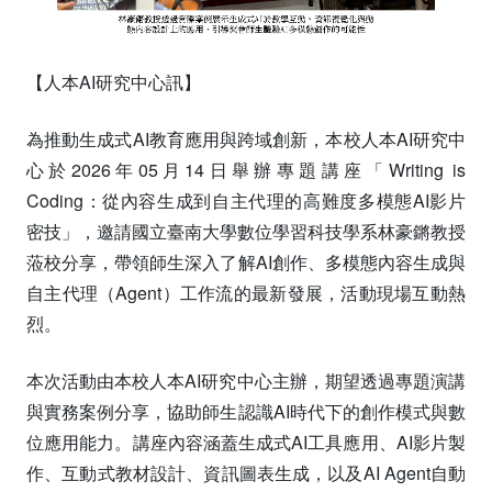
【人本AI研究中心訊】
為推動生成式AI教育應用與跨域創新，本校人本AI研究中
心於2026年05月14日舉辦專題講座「Writing is
Coding：從內容生成到自主代理的高難度多模態AI影片
密技」，邀請國立臺南大學數位學習科技學系林豪鏘教授
蒞校分享，帶領師生深入了解AI創作、多模態內容生成與
自主代理（Agent）工作流的最新發展，活動現場互動熱
烈。
本次活動由本校人本AI研究中心主辦，期望透過專題演講
與實務案例分享，協助師生認識AI時代下的創作模式與數
位應用能力。講座內容涵蓋生成式AI工具應用、AI影片製
作、互動式教材設計、資訊圖表生成，以及AI Agent自動