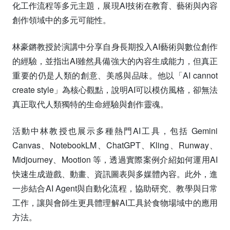
化工作流程等多元主題，展現AI技術在教育、藝術與內容
創作領域中的多元可能性。
林豪鏘教授於演講中分享自身長期投入AI藝術與數位創作
的經驗，並指出AI雖然具備強大的內容生成能力，但真正
重要的仍是人類的創意、美感與品味。他以「AI cannot
create style」為核心觀點，說明AI可以模仿風格，卻無法
真正取代人類獨特的生命經驗與創作靈魂。
活動中林教授也展示多種熱門AI工具，包括 Gemini
Canvas、NotebookLM、ChatGPT、Kling、Runway、
Midjourney、Mootion 等，透過實際案例介紹如何運用AI
快速生成遊戲、動畫、資訊圖表與多媒體內容。此外，進
一步結合AI Agent與自動化流程，協助研究、教學與日常
工作，讓與會師生更具體理解AI工具於食物場域中的應用
方法。