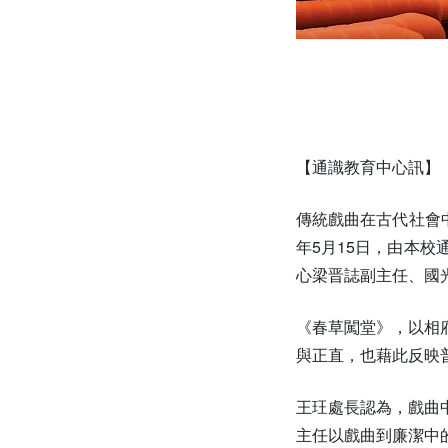
【通識教育中心訊】
傳統戲曲在古代社會
年5月15日，由本
心梁晋誌副主任、國
《春草闖堂》，以相
與正直，也藉此反映
王玨處長認為，戲曲
主任以戲曲到廉潔中