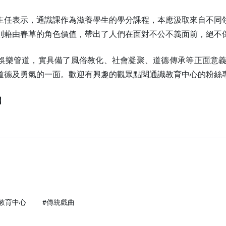
主任表示，通識課作為滋養學生的學分課程，本應汲取來自不同
則藉由春草的角色價值，帶出了人們在面對不公不義面前，絕不
娛樂管道，實具備了風俗教化、社會凝聚、道德傳承等正面意
道德及勇氣的一面。歡迎有興趣的觀眾點閱通識教育中心的粉絲
】
教育中心
#傳統戲曲