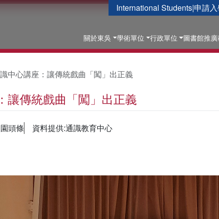
International Students
|
申請入
關於東吳
學術單位
行政單位
圖書館
推廣
識中心講座：讓傳統戲曲「闖」出正義
：讓傳統戲曲「闖」出正義
校園頭條
資料提供:通識教育中心