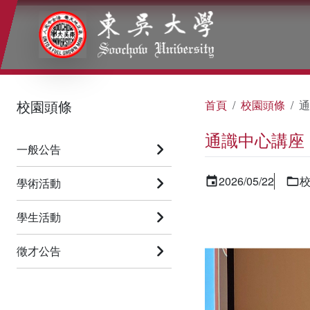
:::
:::
:::
校園頭條
首頁
校園頭條
通
通識中心講座
一般公告
2026/05/22
學術活動
學生活動
徵才公告