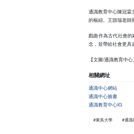
通識教育中心陳冠霖
的樞紐。王顗瑞老師
戲曲作為古代社會的
念，並帶給社會更具
【文圖/通識教育中心
相關網址
通識中心網站
通識中心臉書
通識教育中心IG
#東吳大學
#通識