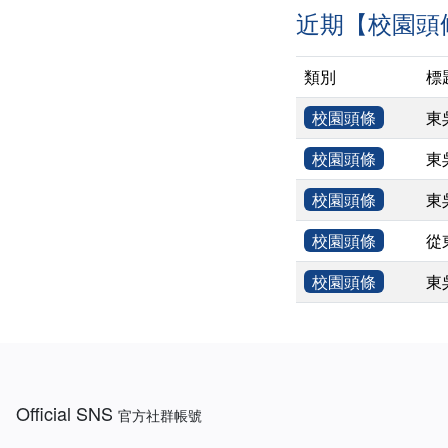
近期【校園頭
類別
標
校園頭條
東
校園頭條
東
校園頭條
東
校園頭條
從
校園頭條
東
:::
Official SNS
官方社群帳號