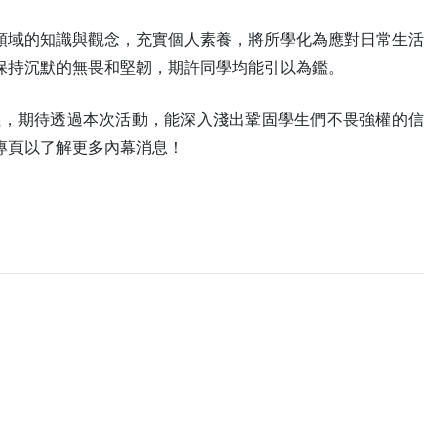
領域的知識與觀念，充實個人素養，將所學化為應對日常生活
保持沉默的無畏和堅韌，期許同學均能引以為鑑。
義，期待透過本次活動，能深入淺出鞏固學生們不畏強權的信
專頁以了解更多內幕消息！