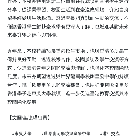
此外，本校亦特別邀請三位目前在校就讀的香港學生進行
分享，從課業學習、校園生活到在臺適應經驗，介紹自身
留學經驗與生活點滴。透過學長姐真誠而生動的交流，不
僅讓香港學生對赴臺求學有更深入了解，也增進其對未來
來臺升學之信心與期待。
近年來，本校持續拓展香港招生市場，也與香港多所高中
保持良好互動，透過校際合作、校園參訪及學生交流等方
式，促進臺港青年之間的交流與理解，也強化本校國際能
見度。未來亦期望透過與世界龍岡學校劉皇發中學的持續
合作，攜手拓展更多元的交流機會，也期許能夠吸引更多
香港學子赴東吳大學就讀，進一步促進臺港教育交流與本
校國際化發展。
【文圖/葉憶瑾組員】
#東吳大學
#世界龍岡學校劉皇發中學
#港生交流