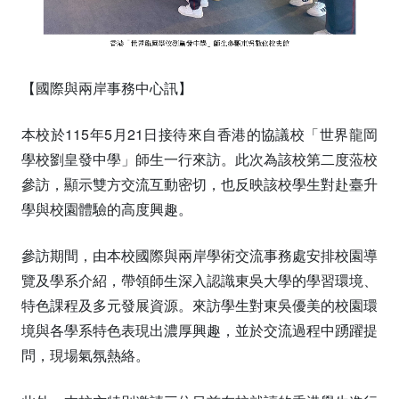
【國際與兩岸事務中心訊】
本校於115年5月21日接待來自香港的協議校「世界龍岡
學校劉皇發中學」師生一行來訪。此次為該校第二度蒞校
參訪，顯示雙方交流互動密切，也反映該校學生對赴臺升
學與校園體驗的高度興趣。
參訪期間，由本校國際與兩岸學術交流事務處安排校園導
覽及學系介紹，帶領師生深入認識東吳大學的學習環境、
特色課程及多元發展資源。來訪學生對東吳優美的校園環
境與各學系特色表現出濃厚興趣，並於交流過程中踴躍提
問，現場氣氛熱絡。