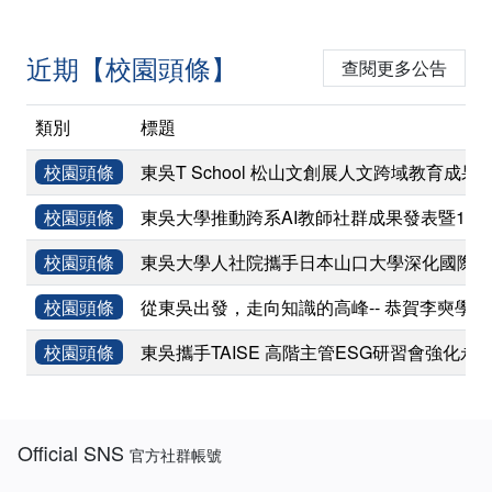
近期【校園頭條】
查閱更多公告
類別
標題
校園頭條
東吳T School 松山文創展人文跨域教育成果
校園頭條
東吳大學推動跨系AI教師社群成果發表暨11
校園頭條
東吳大學人社院攜手日本山口大學深化國際學術
校園頭條
從東吳出發，走向知識的高峰-- 恭賀李奭學
校園頭條
東吳攜手TAISE 高階主管ESG研習會強化永
:::
Official SNS
官方社群帳號