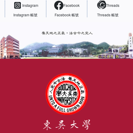
Instagram
Facebook
Threads
Instagram 帳號
Facebook 帳號
Threads 帳號