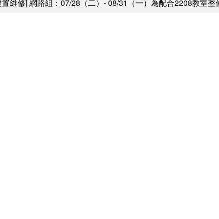
建置維修] 網路組：07/28（二）- 08/31（一）為配合220