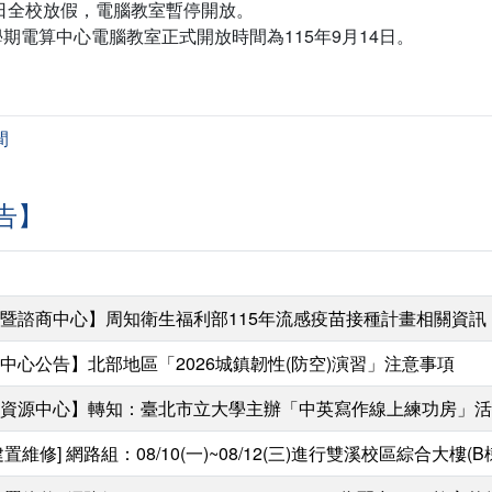
24日全校放假，電腦教室暫停開放。
學期電算中心電腦教室正式開放時間為115年9月14日。
間
告】
暨諮商中心】周知衛生福利部115年流感疫苗接種計畫相關資訊
中心公告】北部地區「2026城鎮韌性(防空)演習」注意事項
資源中心】轉知：臺北市立大學主辦「中英寫作線上練功房」活
建置維修] 網路組：08/10(一)~08/12(三)進行雙溪校區綜合