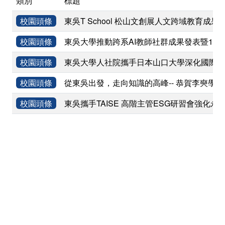
類別
標題
校園頭條
東吳T School 松山文創展人文跨域教育成果
校園頭條
東吳大學推動跨系AI教師社群成果發表暨11
校園頭條
東吳大學人社院攜手日本山口大學深化國際學術
校園頭條
從東吳出發，走向知識的高峰-- 恭賀李奭學
校園頭條
東吳攜手TAISE 高階主管ESG研習會強化永