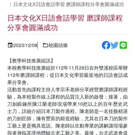
日本文化X日語會話學習 磨課師課程分享會圓滿成功
日本文化X日語會話學習 磨課師課程
分享會圓滿成功
2023/12/08
校園頭條
【教學科技推廣組訊】
本校教學科技推廣組於112年11月29日在外雙溪校區舉辦
112年磨課師課程：從日本文化學習最道地的日語會話成
果分享會­。
活動首先由課程主持人李宗禾老師分享經營磨課師課程經
驗，為本校製作線上課程的品質注入新的啟發；接著，由
刀劍鍛鍊所陳江榮老師現場帶來10把以上的百年歷史武
士刀，詳細介紹日本刀製作過程。陳老師是一名技藝精湛
的刀劍匠師，擁有豐富的鍛造經驗，尤其在日本刀的製作
工藝上更是獨具造詣。陳老師以生動專業的講解讓現場參
與者身臨其境地體驗古老工藝之美。最後，台北武道會道