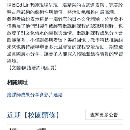
場長Ed Lin老師現場呈現一場精采的古武道表演，完美詮
釋古老武術的藝術性與價值，將活動氣氛推向最高潮。
參與者紛紛表示這是一場難忘的日本文化體驗，分享會不
僅擴展了他們對製作或經營磨課師課程的認識與視野，也
啟發了對文化傳承的重視與熱情。磨課師課程成果分享會
圓滿落幕，不僅讓參與者留下美好回憶，教學科技推廣組
未來也將持續舉辦更多元且豐富的課程交流活動，期望透
過實際展示分享，讓更多人能深入體驗並獲得寶貴的學習
經驗。
【文圖/陳語婕約聘組員】
相關網址
磨課師成果分享會影片連結
近期【校園頭條】
查閱更多公告