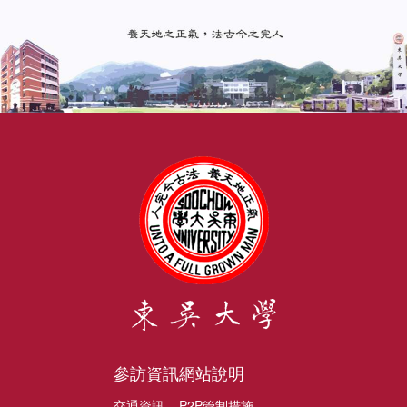
參訪資訊
網站說明
交通資訊
P2P管制措施