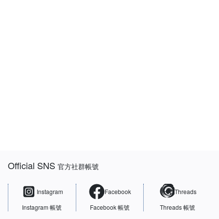
:::
Official SNS
官方社群帳號
Instagram
Facebook
Threads
Instagram 帳號
Facebook 帳號
Threads 帳號