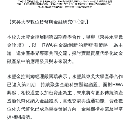
【東吳大學數位貨幣與金融研究中心訊】
本校與永豐金控展開第四期產學合作，舉辦《東吳永豐數
金論壇》，以「RWA在金融創新的新藍海策略」為主
題，邀集產學界專家共同交流，探討實體資產代幣化於金
融產業中的應用發展與未來潛力。
永豐金控副總經理嚴國瑞表示，永豐與東吳大學產學合作
已邁入第四期，持續聚焦金融科技關鍵議題。面對RWA
興起，相較過去以加密資產為主，未來將有更多傳統資產
透過代幣化納入金融體系，實現交易與流通功能。資產數
位化與代幣化已成為重要發展方向，金融機構亦需及早掌
握相關趨勢。