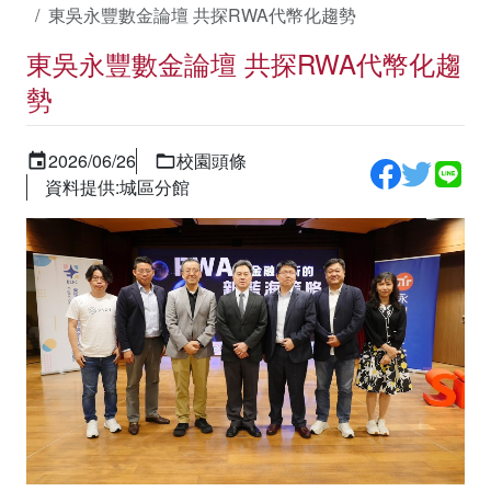
東吳永豐數金論壇 共探RWA代幣化趨勢
東吳永豐數金論壇 共探RWA代幣化趨
勢
2026/06/26
校園頭條
資料提供:城區分館