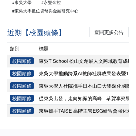
#東吳大學
#永豐金控
#東吳大學數位貨幣與金融研究中心
近期【校園頭條】
查閱更多公告
類別
標題
校園頭條
東吳T School 松山文創展人文跨域教育成果
校園頭條
東吳大學推動跨系AI教師社群成果發表暨11
校園頭條
東吳大學人社院攜手日本山口大學深化國際學術
校園頭條
從東吳出發，走向知識的高峰-- 恭賀李奭學
校園頭條
東吳攜手TAISE 高階主管ESG研習會強化永
:::