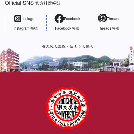
Official SNS
官方社群帳號
Instagram
Facebook
Threads
Instagram 帳號
Facebook 帳號
Threads 帳號