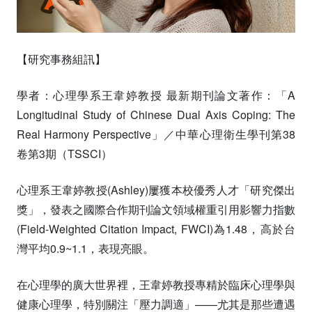
【研究事務組訊】
學者：心理學系王韋婷教授 最新期刊論文著作：「A
Longitudinal Study of Chinese Dual Axis Coping: The
Real Harmony Perspective」／中華心理衛生學刊第38
卷第3期（TSSCI）
心理系王韋婷教授(Ashley)屢獲本校優秀人才「研究傑出
獎」，發表之國際合作期刊論文領域權重引用影響力指數
(Field-Weighted Citation Impact, FWCI)為1.48，高於台
灣平均0.9~1.1，表現亮眼。
在心理學的廣大世界裡，王韋婷教授專精於臨床心理學與
健康心理學，特別關注「壓力調適」——尤其是那些遭遇