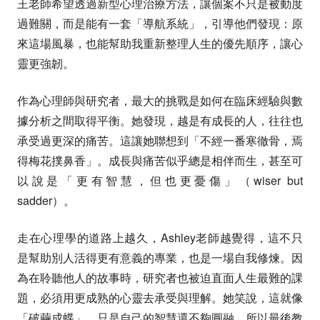
王老師希望透過新型心理治療方法，讓個案不只是被動度
過難關，而是能有一套「導航系統」，引導他們發現：原
來這場風暴，也能幫助我重新整理人生的優先順序，讓心
靈更強韌。
作為心理師與研究者，最大的挑戰是如何在臨床經驗與數
據分析之間取得平衡。她發現，越是有成長的人，往往也
承受過更深的痛苦。這讓她聯想到「不經一番寒徹骨，焉
得梅花撲鼻香」。成長與痛苦似乎總是相伴而生，甚至可
以說是「更有智慧，但也更憂傷」（wiser but
sadder）。
走在心理學的道路上越久，Ashley老師越覺得，這不只
是幫助別人活得更有意義的專業，也是一場自我修煉。因
為在聆聽他人的故事時，研究者也被迫直面人生最難的課
題，必須用更成熟的心靈去承受與理解。她笑說，這就像
「破繭成蝶」，只是自己的智慧還不夠圓融，所以最後教