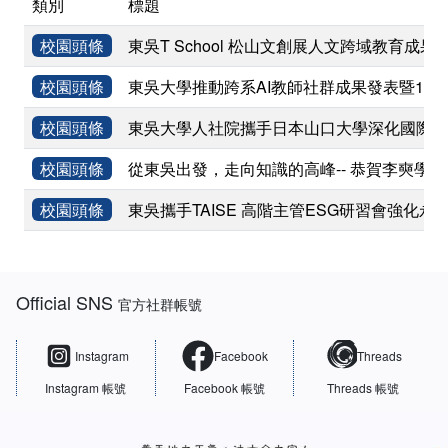
類別
標題
校園頭條
東吳T School 松山文創展人文跨域教育成果
校園頭條
東吳大學推動跨系AI教師社群成果發表暨11
校園頭條
東吳大學人社院攜手日本山口大學深化國際學術
校園頭條
從東吳出發，走向知識的高峰-- 恭賀李奭學
校園頭條
東吳攜手TAISE 高階主管ESG研習會強化永
:::
Official SNS
官方社群帳號
Instagram
Facebook
Threads
Instagram 帳號
Facebook 帳號
Threads 帳號