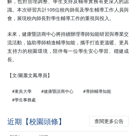
解，也對合理調整、學生支持及輔導實務有更深入的認
識。本次研習共計105位校內師長及學生輔導工作人員與
會，展現校內師長對學生輔導工作的重視與投入。
未來，健康暨諮商中心將持續辦理導師知能研習與專業交
流活動，協助導師精進輔導知能，攜手打造更溫暖、更具
支持力的校園環境，陪伴每一位學生安心學習、穩健成
長。
【文/圖蕭文鳳專員】
#東吳大學
#健康暨諮商中心
#導師輔導知能
#學生事務處
近期【校園頭條】
查閱更多公告