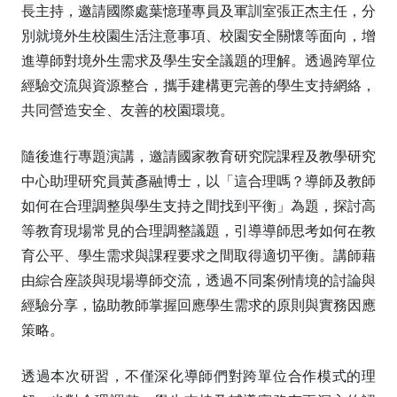
長主持，邀請國際處葉憶瑾專員及軍訓室張正杰主任，分
別就境外生校園生活注意事項、校園安全關懷等面向，增
進導師對境外生需求及學生安全議題的理解。透過跨單位
經驗交流與資源整合，攜手建構更完善的學生支持網絡，
共同營造安全、友善的校園環境。
隨後進行專題演講，邀請國家教育研究院課程及教學研究
中心助理研究員黃彥融博士，以「這合理嗎？導師及教師
如何在合理調整與學生支持之間找到平衡」為題，探討高
等教育現場常見的合理調整議題，引導導師思考如何在教
育公平、學生需求與課程要求之間取得適切平衡。講師藉
由綜合座談與現場導師交流，透過不同案例情境的討論與
經驗分享，協助教師掌握回應學生需求的原則與實務因應
策略。
透過本次研習，不僅深化導師們對跨單位合作模式的理