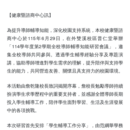
【健康暨諮商中心訊】
為提升導師輔導知能，深化校園支持系統，本校健康暨諮
商中心於115年6月29日，在外雙溪校區普仁堂舉辦
「114學年度第2學期全校導師輔導知能研習會議」，邀
集全校導師共同參與。透過學生輔導經驗分享及專題演
講，協助導師增進對學生需求的理解，提升陪伴與支持學
生的能力，共同營造友善、關懷且具支持力的校園環境。
本活動由詹乾隆校長致詞揭開序幕，詹校長勉勵導師持續
扮演學生求學歷程中的重要支持者，並感謝全體導師長期
投入學生輔導工作，陪伴學生面對學習、生活及生涯發展
中的各項挑戰。
本次研習首先安排「學生輔導工作分享」，由范綱華學務