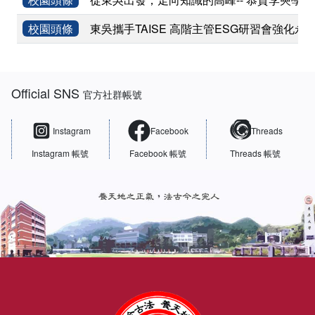
校園頭條
東吳攜手TAISE 高階主管ESG研習會強化永
:::
Official SNS
官方社群帳號
Instagram
Facebook
Threads
Instagram 帳號
Facebook 帳號
Threads 帳號