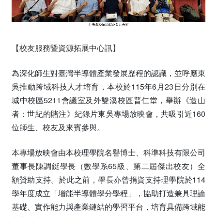
【校友服務暨資源拓展中心訊】
為深化師生對臺灣半導體產業發展歷程的認識，並呼應東
吳推動跨域科技人才培育，本校於115年6月23日分別在
城中校區5211會議室及外雙溪校區普仁堂，舉辦《造山
者：世紀的賭注》紀錄片東吳專場放映會，共吸引近160
位師生、校友及來賓參與。
本專場放映會由本校理學院名譽博士、科準科技有限公司
董事長陳調鋌學長（數學系65級、第二屆傑出校友）全
額贊助支持。於此之前，學長亦曾捐資支持理學院於114
學年度成立「增能半導體學分學程」，協助打造兼具理論
基礎、實作能力與產業鏈結的學習平台，培育具備跨域能