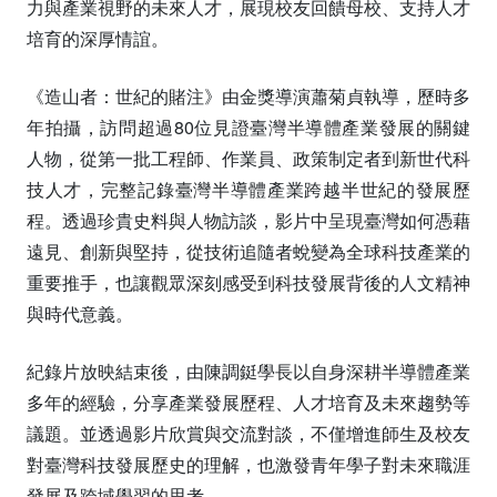
力與產業視野的未來人才，展現校友回饋母校、支持人才
培育的深厚情誼。
《造山者：世紀的賭注》由金獎導演蕭菊貞執導，歷時多
年拍攝，訪問超過80位見證臺灣半導體產業發展的關鍵
人物，從第一批工程師、作業員、政策制定者到新世代科
技人才，完整記錄臺灣半導體產業跨越半世紀的發展歷
程。透過珍貴史料與人物訪談，影片中呈現臺灣如何憑藉
遠見、創新與堅持，從技術追隨者蛻變為全球科技產業的
重要推手，也讓觀眾深刻感受到科技發展背後的人文精神
與時代意義。
紀錄片放映結束後，由陳調鋌學長以自身深耕半導體產業
多年的經驗，分享產業發展歷程、人才培育及未來趨勢等
議題。並透過影片欣賞與交流對談，不僅增進師生及校友
對臺灣科技發展歷史的理解，也激發青年學子對未來職涯
發展及跨域學習的思考。