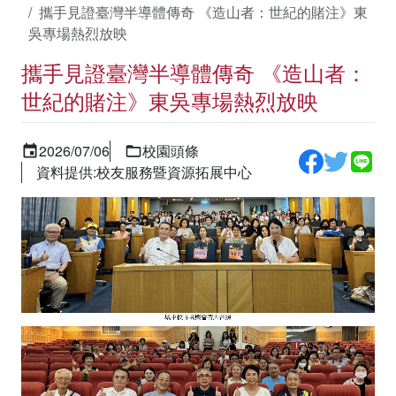
攜手見證臺灣半導體傳奇 《造山者：世紀的賭注》東
吳專場熱烈放映
攜手見證臺灣半導體傳奇 《造山者：
世紀的賭注》東吳專場熱烈放映
2026/07/06
校園頭條
資料提供:校友服務暨資源拓展中心