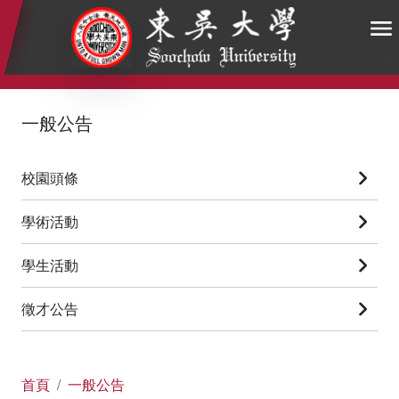
:::
:::
:::
一般公告
校園頭條
學術活動
學生活動
徵才公告
首頁
一般公告