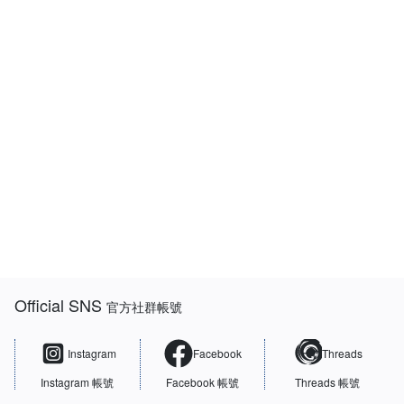
:::
Official SNS
官方社群帳號
Instagram
Facebook
Threads
Instagram 帳號
Facebook 帳號
Threads 帳號