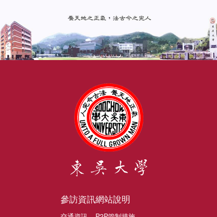
參訪資訊
網站說明
交通資訊
P2P管制措施