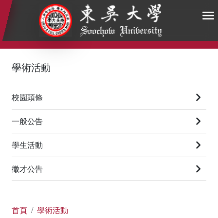
:::
:::
:::
學術活動
校園頭條
一般公告
學生活動
徵才公告
首頁
學術活動