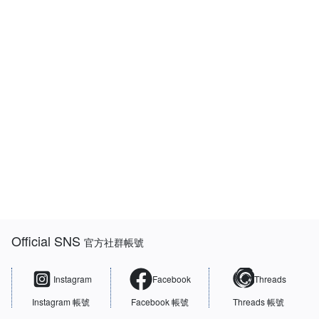
:::
Official SNS
官方社群帳號
Instagram
Facebook
Threads
Instagram 帳號
Facebook 帳號
Threads 帳號