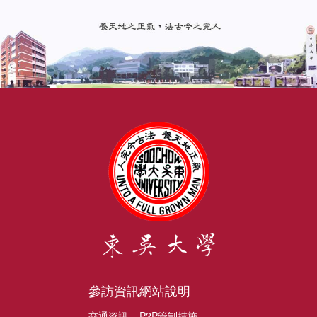
參訪資訊
網站說明
交通資訊
P2P管制措施