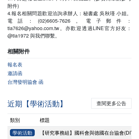
附件)
4.報名相關問題歡迎洽詢承辦人：秘書處 吳秋瑾 小姐。
電話：(02)6605-7626。電子郵件：
tia7626@yahoo.com.tw。亦歡迎透過LINE官方好友：
@tia1972 與我們聯繫。
相關附件
報名表
邀請函
台灣發明協會 函
近期【學術活動】
查閱更多公告
類別
標題
學術活動
【研究事務組】國科會與德國在台協會(DIT)共同辦理