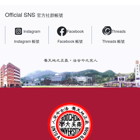
:::
Official SNS
官方社群帳號
Instagram
Facebook
Threads
Instagram 帳號
Facebook 帳號
Threads 帳號