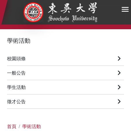
:::
:::
:::
學術活動
校園頭條
一般公告
學生活動
徵才公告
首頁
學術活動