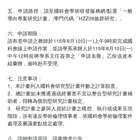
五、申請路徑：請至國科會學術研發服務網/點選「一般
導向專案研究計畫」;學門代碼「HZZ09族群研究」。
六、申請期限：
請有意申請之教師於115年8月10日(一)上午9時前完成國
科會線上申請作業，並請學系承辦人於115年8月10日(一)
中午12時前將學系主任簽章之「申請名冊」乙份送達本
組彙辦，逾時恕不受理。
七、注意事項：
1、本計畫列入國科會研究型計畫件數之計算額度。
2、總計畫如未獲通過或經審查不宜以整合型研究計畫補
助者，得轉為個別型研究計畫核定。
3、研究計畫之參與人員於計畫之構想、執行或成果呈現
階段，涉有違反學術倫理情事者，依國科會學術倫理案件
處理及審議要點規定處理。
八、詳細申請資訊，請參徵求公告。