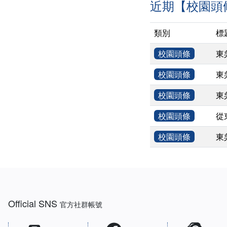
近期【校園頭
類別
標
校園頭條
東
校園頭條
東
校園頭條
東
校園頭條
從
校園頭條
東
:::
Official SNS
官方社群帳號