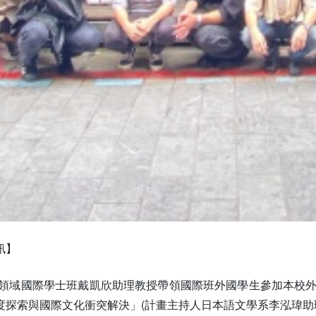
訊】
期跨領域國際學士班戴凱欣助理教授帶領國際班外國學生參加本校
探索與國際文化衝突解決」(計畫主持人日本語文學系李泓瑋助理