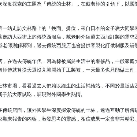
次深度探索的主題為「傳統的士林」，在戴老師的引領下，以國
第一站走訪文林路上的「挽面」攤位，來自日本的金子凌大同學
著走訪大西街上的傳統西服店，戴老師介紹過去西服訂製的需求
戴老師則解釋到，過去傳統西服店也會提供客製化訂做制服及繡
店，在過去傳統年代，因為棉被屬於生活中的奢侈品，一般家庭
老師傅就算從天還沒亮就開始手工製被，一天最多也只能做三件
士林市場，看看過去人們賴以維生的生活補給站，不同於量販店
橘子給大家試吃，展現對外國學生熱情。
多傳統店面，讓外國學生深度探索傳統的士林，透過互動了解傳
家期末報告的內容，激發思考的靈感，相信成果一定會非常精彩