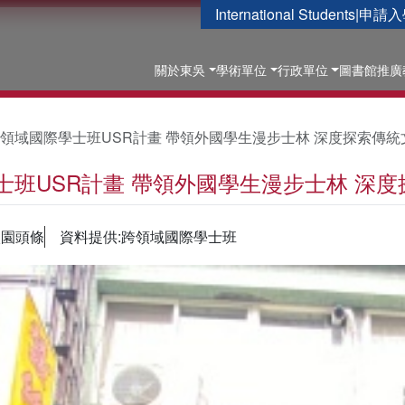
International Students
|
申請入
關於東吳
學術單位
行政單位
圖書館
推廣
領域國際學士班USR計畫 帶領外國學生漫步士林 深度探索傳統
士班USR計畫 帶領外國學生漫步士林 深
校園頭條
資料提供:跨領域國際學士班