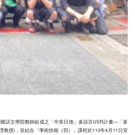
外國語文學院教師組成之「中英日德」多語言USR計畫―「多
教授)，並結合「學術技能（四）」課程於113年4月11日安