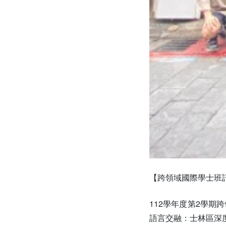
【跨領域國際學士班
112學年度第2學
語言交融：士林區深度