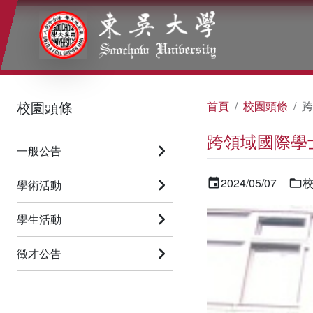
:::
:::
:::
校園頭條
首頁
校園頭條
跨
跨領域國際學
一般公告
2024/05/07
學術活動
學生活動
徵才公告