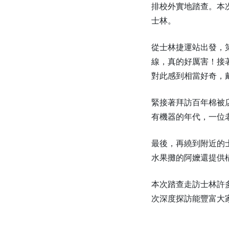
排校外實地踏查。本
士林。
從士林捷運站出發，
線，真的好厲害！接
對此感到相當好奇，
緊接著拜訪百年棉被
有機器的年代，一位
最後，再繞到附近的
水果攤的阿嬤還提供
本次踏查走訪士林許
次深度探訪能豐富大