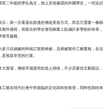
際班二年級的學生為主，加上其他修課的外國學生，一同走訪
表示：第一次看過在路邊的傳統美容方式，而且只需要一條棉
及製作過程，有眼尖的學生發現櫥窗上貼滿許多學校的布章，
學號等服務。
大多只在婚嫁的時候訂製新棉被，且棉被製作工藝繁複，在沒
，是相當辛苦的行業。
及大賣場，傳統市場講究的是人情味，不少店家也主動搭話，
統工藝在現代社會中所面臨的文化與科技衝突，同時也期待本
。